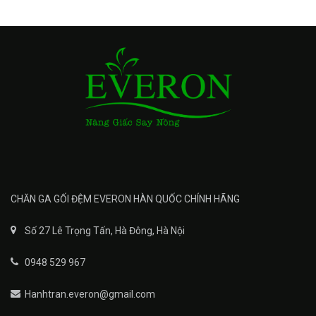
CHĂN GA GỐI ĐỆM EVERON HÀN QUỐC CHÍNH HÃNG
Số 27 Lê Trọng Tấn, Hà Đông, Hà Nội
0948 529 967
Hanhtran.everon@gmail.com