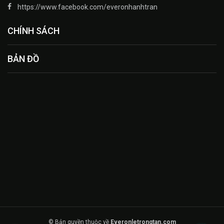
https://www.facebook.com/everonhanhtran
CHÍNH SÁCH
BẢN ĐỒ
© Bản quyền thuộc về
Everonletrongtan.com