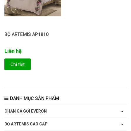
BỘ ARTEMIS AP1810
Liên hệ
Chi tiết
DANH MỤC SẢN PHẨM
CHĂN GA GỐI EVERON
BỘ ARTEMIS CAO CẤP