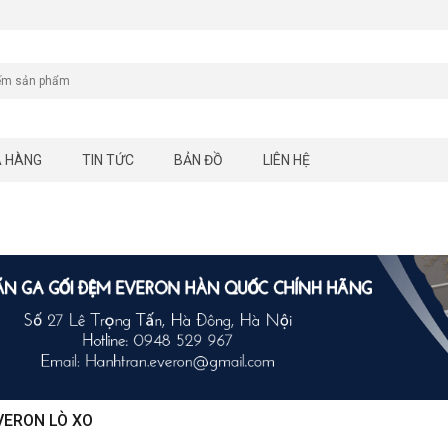
A HÀNG
TIN TỨC
BẢN ĐỒ
LIÊN HỆ
VERON LÒ XO