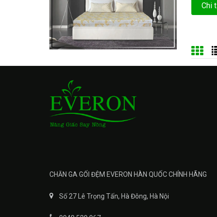
Chi t
CHĂN GA GỐI ĐỆM EVERON HÀN QUỐC CHÍNH HÃNG
Số 27 Lê Trọng Tấn, Hà Đông, Hà Nội