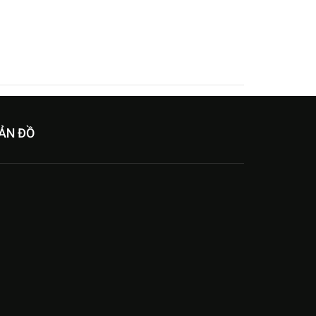
ẢN ĐỒ