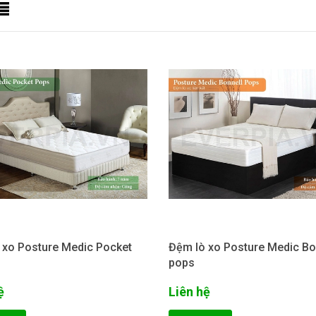
 xo Posture Medic Pocket
Đệm lò xo Posture Medic Bo
pops
ệ
Liên hệ