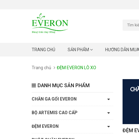
TRANG CHỦ
SẢN PHẨM
HƯỚNG DẪN MU
Trang chủ
ĐỆM EVERON LÒ XO
DANH MỤC SẢN PHẨM
CHĂN GA GỐI EVERON
BỘ ARTEMIS CAO CẤP
ĐỆM EVERON
ĐỆM E