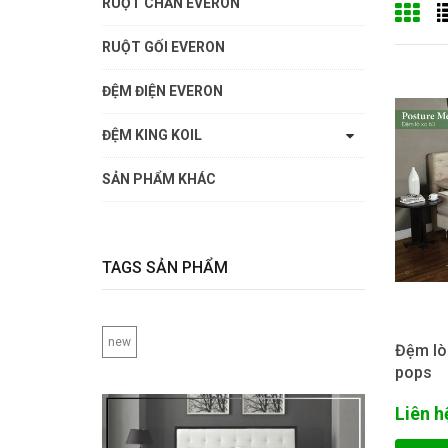
RUỘT CHĂN EVERON
RUỘT GỐI EVERON
ĐỆM ĐIỆN EVERON
ĐỆM KING KOIL
SẢN PHẨM KHÁC
TAGS SẢN PHẨM
new
Đệm lò
pops
Liên h