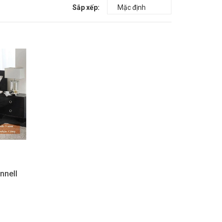
Sắp xếp:
nnell