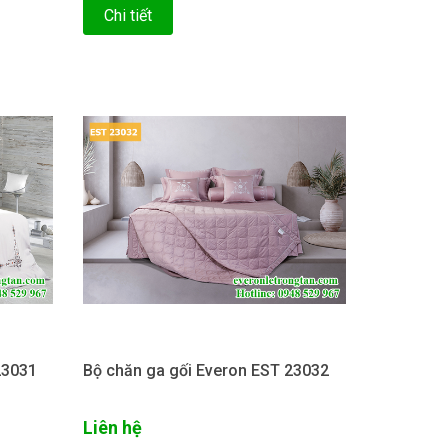
Chi tiết
23031
Bộ chăn ga gối Everon EST 23032
Liên hệ