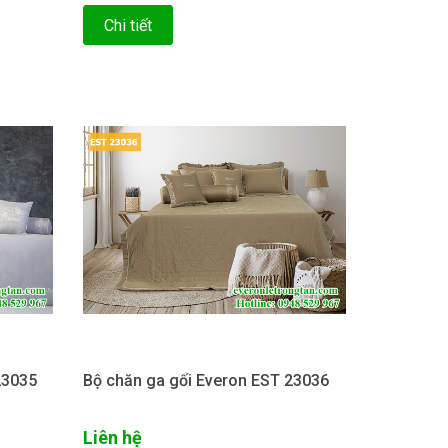
Chi tiết
23035
Bộ chăn ga gối Everon EST 23036
Liên hệ