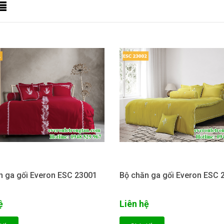
n ga gối Everon ESC 23001
Bộ chăn ga gối Everon ESC 
ệ
Liên hệ