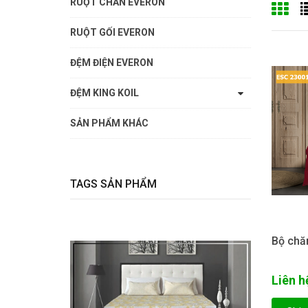
RUỘT CHĂN EVERON
RUỘT GỐI EVERON
ĐỆM ĐIỆN EVERON
ĐỆM KING KOIL
SẢN PHẨM KHÁC
TAGS SẢN PHẨM
Bộ chă
Liên h