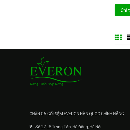
Chi t
CHĂN GA GỐI ĐỆM EVERON HÀN QUỐC CHÍNH HÃNG
Số 27 Lê Trọng Tấn, Hà Đông, Hà Nội