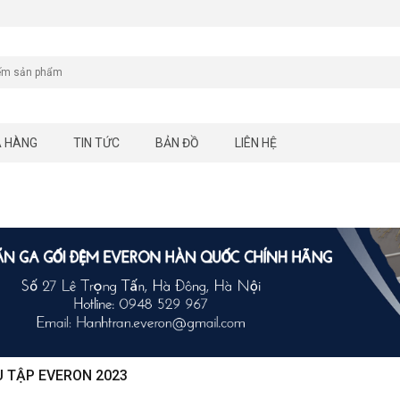
A HÀNG
TIN TỨC
BẢN ĐỒ
LIÊN HỆ
 TẬP EVERON 2023