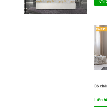
Chi t
Bộ chă
Liên h