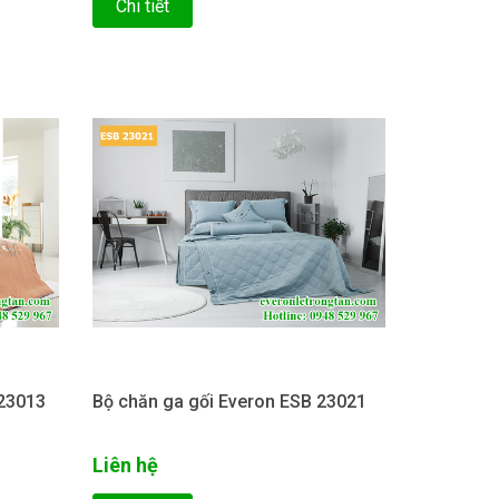
Chi tiết
 23013
Bộ chăn ga gối Everon ESB 23021
Liên hệ