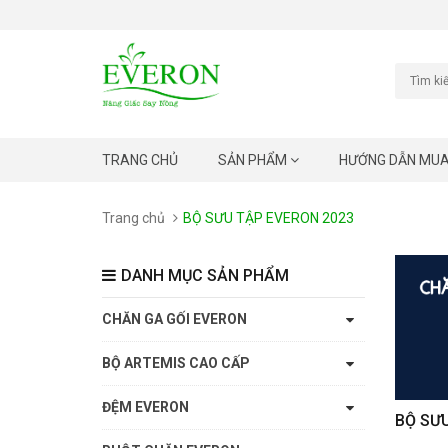
TRANG CHỦ
SẢN PHẨM
HƯỚNG DẪN MU
Trang chủ
BỘ SƯU TẬP EVERON 2023
DANH MỤC SẢN PHẨM
CHĂN GA GỐI EVERON
BỘ ARTEMIS CAO CẤP
ĐỆM EVERON
BỘ SƯU