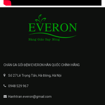
CHĂN GA GỐI ĐỆM EVERON HÀN QUỐC CHÍNH HÃNG
Số 27 Lê Trọng Tấn, Hà Đông, Hà Nội
0948 529 967
Hanhtran.everon@gmail.com