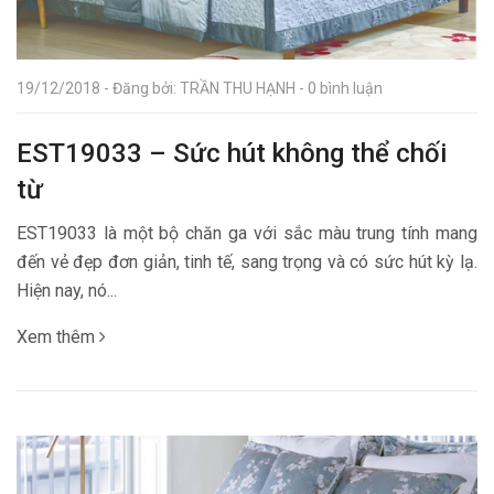
19/12/2018 - Đăng bởi: TRẦN THU HẠNH - 0 bình luận
EST19033 – Sức hút không thể chối
từ
EST19033 là một bộ chăn ga với sắc màu trung tính mang
đến vẻ đẹp đơn giản, tinh tế, sang trọng và có sức hút kỳ lạ.
Hiện nay, nó...
Xem thêm