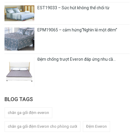
EST19033 – Sức hút không thể chối từ
EPM19065 – cảm hứng“Nghìn lẻ một đêm”
Đệm chống trượt Everon đáp ứng nhu cầ...
BLOG TAGS
chăn ga gối đệm everon
chăn ga gối đệm Everon cho phòng cưới
Đệm Everon