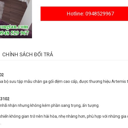
Hotline: 0948529967
CHÍNH SÁCH ĐỔI TRẢ
02
a bộ sưu tập mẫu chăn ga gối đệm cao cấp, được thương hiệu Artemis 
231
02
, nhã nhặn nhưng không kém phần sang trọng, ấn tượng.
iến không gian trở nên hài hòa, nhẹ nhàng hơn, phù hợp với những gia
.