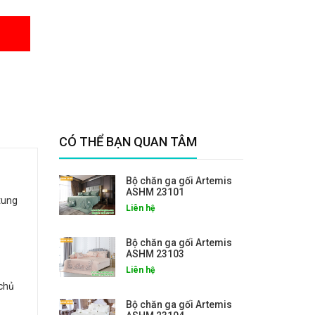
CÓ THỂ BẠN QUAN TÂM
Bộ chăn ga gối Artemis
ASHM 23101
tung
Liên hệ
Bộ chăn ga gối Artemis
ASHM 23103
Liên hệ
 chủ
Bộ chăn ga gối Artemis