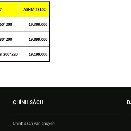
CHÍNH SÁCH
B
Chính sách vận chuyển