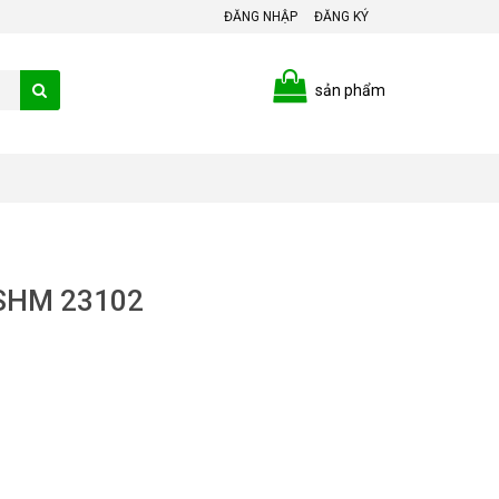
ĐĂNG NHẬP
ĐĂNG KÝ
sản phẩm
ASHM 23102