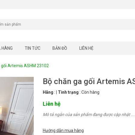
A HÀNG
TIN TỨC
BẢN ĐỒ
LIÊN HỆ
a gối Artemis ASHM 23102
Bộ chăn ga gối Artemis 
Hãng
:
|
Tình trạng
:
Còn hàng
Liên hệ
Mô tả ngắn của sản phẩm đang được cập nhật ...
Hướng dẫn mua hàng