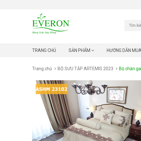
TRANG CHỦ
SẢN PHẨM
HƯỚNG DẪN MU
Trang chủ
BỘ SƯU TẬP ARTEMIS 2023
Bộ chăn g