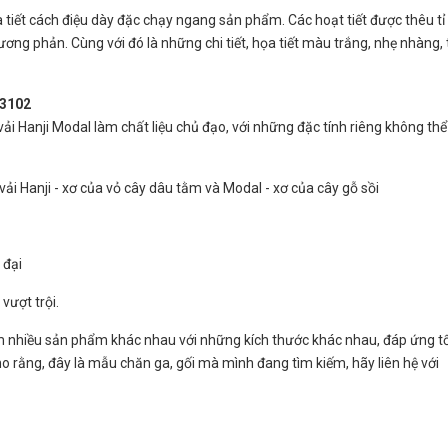
a tiết cách điệu dày đặc chạy ngang sản phẩm. Các hoạt tiết được thêu tỉ
ơng phản. Cùng với đó là những chi tiết, họa tiết màu trắng, nhẹ nhàng, 
23102
 Hanji Modal làm chất liệu chủ đạo, với những đặc tính riêng không thể
 vải Hanji - xơ của vỏ cây dâu tằm và Modal - xơ của cây gỗ sồi
 đại
vượt trội.
nhiều sản phẩm khác nhau với những kích thước khác nhau, đáp ứng t
 rằng, đây là mẫu chăn ga, gối mà mình đang tìm kiếm, hãy liên hệ với