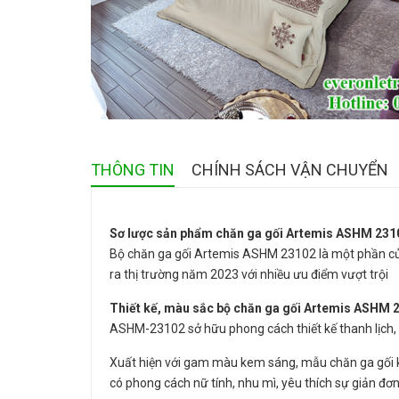
THÔNG TIN
CHÍNH SÁCH VẬN CHUYỂN
Sơ lược sản phẩm chăn ga gối Artemis ASHM 231
Bộ chăn ga gối Artemis ASHM 23102 là một phần củ
ra thị trường năm 2023 với nhiều ưu điểm vượt trội
Thiết kế, màu sắc bộ chăn ga gối A
rtemis ASHM 
ASHM-23102 sở hữu phong cách thiết kế thanh lịch
Xuất hiện với gam màu kem sáng, mẫu chăn ga gối kh
có phong cách nữ tính, nhu mì, yêu thích sự giản đơn