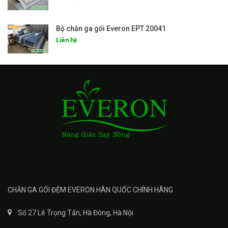
Bộ chăn ga gối Everon EPT 20041
Liên hệ
CHĂN GA GỐI ĐỆM EVERON HÀN QUỐC CHÍNH HÃNG
Số 27 Lê Trọng Tấn, Hà Đông, Hà Nội