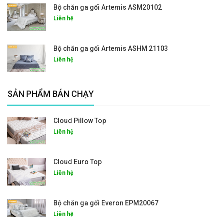
Bộ chăn ga gối Artemis ASM20102
Liên hệ
Bộ chăn ga gối Artemis ASHM 21103
Liên hệ
SẢN PHẨM BÁN CHẠY
Cloud Pillow Top
Liên hệ
Cloud Euro Top
Liên hệ
Bộ chăn ga gối Everon EPM20067
Liên hệ