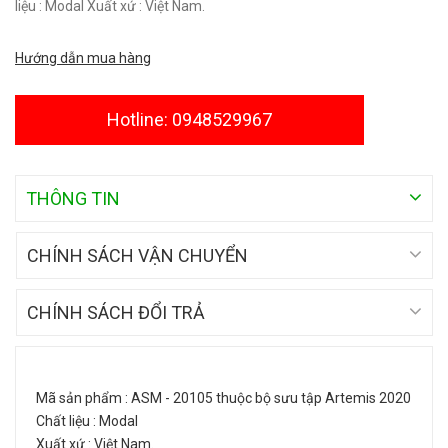
liệu : Modal Xuất xứ : Việt Nam.
Hướng dẫn mua hàng
Hotline: 0948529967
THÔNG TIN
CHÍNH SÁCH VẬN CHUYỂN
CHÍNH SÁCH ĐỔI TRẢ
Mã sản phẩm : ASM - 20105 thuộc bộ sưu tập Artemis 2020
Chất liệu : Modal
Xuất xứ : Việt Nam.