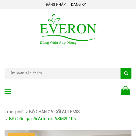
ĐĂNG NHẬP
ĐĂNG KÝ
Trang chủ
BỘ CHĂN GA GỐI ARTEMIS
Bộ chăn ga gối Artemis ASM20105