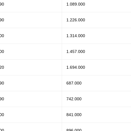
90
1.089.000
90
1.226.000
00
1.314.000
00
1.457.000
20
1.694.000
90
687.000
90
742.000
00
841.000
00
896.000