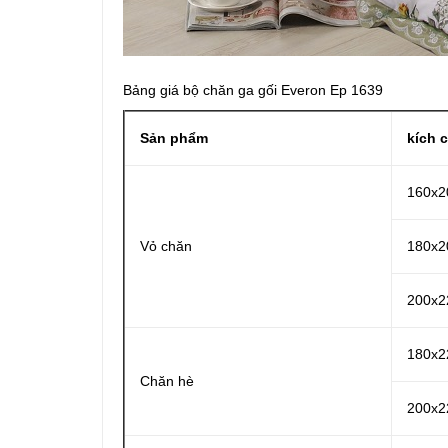
Bảng giá bộ chăn ga gối Everon Ep 1639
Sản phẩm
kích 
160x2
Vỏ chăn
180x2
200x2
180x2
Chăn hè
200x2