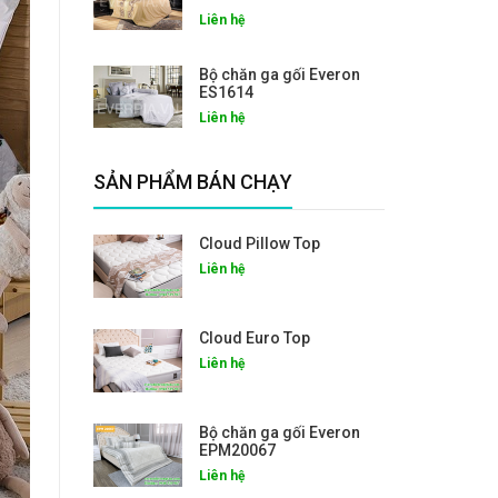
Liên hệ
Bộ chăn ga gối Everon
ES1614
Liên hệ
SẢN PHẨM BÁN CHẠY
Cloud Pillow Top
Liên hệ
Cloud Euro Top
Liên hệ
Bộ chăn ga gối Everon
EPM20067
Liên hệ