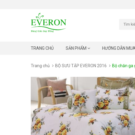
TRANG CHỦ
SẢN PHẨM
HƯỚNG DẪN MU
Trang chủ
BỘ SƯU TẬP EVERON 2016
Bộ chăn ga 