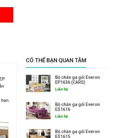
CÓ THỂ BẠN QUAN TÂM
Bộ chăn ga gối Everon
 EP
EP1636 (CARS)
ắn
Liên hệ
g
 bạn.
Bộ chăn ga gối Everon
ES1616
Liên hệ
Bộ chăn ga gối Everon
ES1615