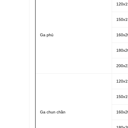
120x1
150x1
Ga phủ
160x2
180x2
200x2
120x1
150x1
Ga chun chần
160x2
180x2