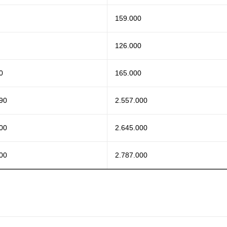
159.000
126.000
0
165.000
90
2.557.000
00
2.645.000
00
2.787.000