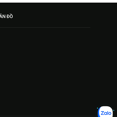
ẢN ĐỒ