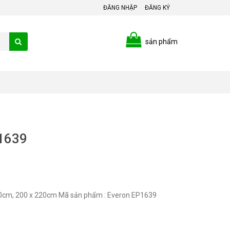
ĐĂNG NHẬP
ĐĂNG KÝ
sản phẩm
P1639
Kích thước : 150 x 190cm, 160 x 200cm, 180 x 200cm, 200 x 220cm Mã sản phẩm : Everon EP1639