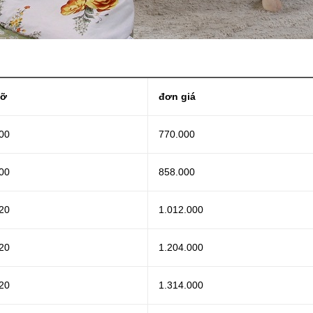
cỡ
đơn giá
00
770.000
00
858.000
20
1.012.000
20
1.204.000
20
1.314.000