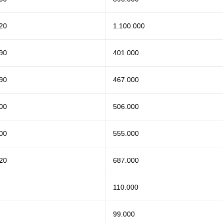
20
1.100.000
90
401.000
90
467.000
00
506.000
00
555.000
20
687.000
110.000
99.000