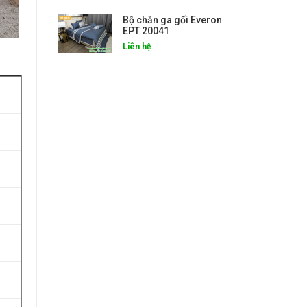
Bộ chăn ga gối Everon
EPT 20041
Liên hệ