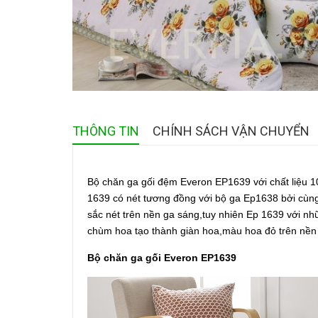
THÔNG TIN
CHÍNH SÁCH VẬN CHUYỂN
Bộ chăn ga gối đệm Everon EP1639 với chất liệu
1639 có nét tương đồng với bộ ga Ep1638 bởi cùng 
sắc nét trên nền ga sáng,tuy nhiên Ep 1639 với n
chùm hoa tạo thành giàn hoa,màu hoa đỏ trên nền 
Bộ chăn ga gối Everon EP1639