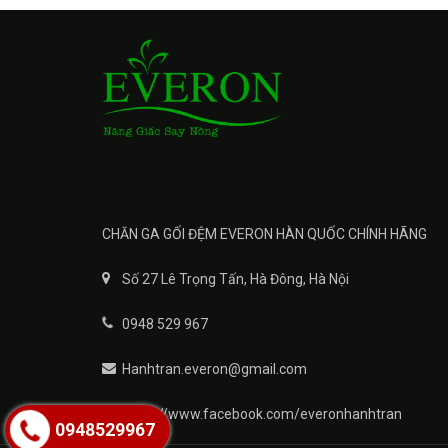
CHĂN GA GỐI ĐỆM EVERON HÀN QUỐC CHÍNH HÃNG
Số 27 Lê Trọng Tấn, Hà Đông, Hà Nội
0948 529 967
Hanhtran.everon@gmail.com
https://www.facebook.com/everonhanhtran
0948529967