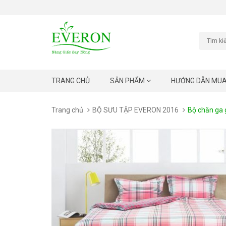
TRANG CHỦ
SẢN PHẨM
HƯỚNG DẪN MU
Trang chủ
BỘ SƯU TẬP EVERON 2016
Bộ chăn ga 