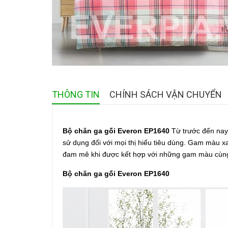
THÔNG TIN
CHÍNH SÁCH VẬN CHUYỂN
Bộ chăn ga gối Everon EP1640
Từ trước đến nay 
sử dụng đối với mọi thị hiếu tiêu dùng. Gam màu 
đam mê khi được kết hợp với những gam màu cùng 
Bộ chăn ga gối Everon EP1640