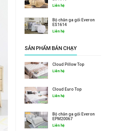
Liên hệ
Bộ chăn ga gối Everon
ES1614
Liên hệ
SẢN PHẨM BÁN CHẠY
Cloud Pillow Top
Liên hệ
Cloud Euro Top
Liên hệ
Bộ chăn ga gối Everon
EPM20067
Liên hệ