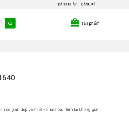
ĐĂNG NHẬP
ĐĂNG KÝ
sản phẩm
P1640
on co giãn đẹp và thiết kế hài hòa, đem lại không gian