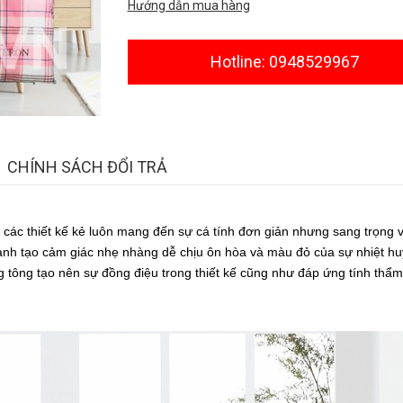
Hướng dẫn mua hàng
Hotline: 0948529967
CHÍNH SÁCH ĐỔI TRẢ
các thiết kế kẻ luôn mang đến sự cá tính đơn giản nhưng sang trọng 
xanh tạo cảm giác nhẹ nhàng dễ chịu ôn hòa và màu đỏ của sự nhiệt hu
tông tạo nên sự đồng điệu trong thiết kế cũng như đáp ứng tính thẩm