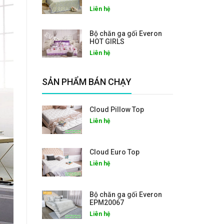
Liên hệ
Bộ chăn ga gối Everon
HOT GIRLS
Liên hệ
SẢN PHẨM BÁN CHẠY
Cloud Pillow Top
Liên hệ
Cloud Euro Top
Liên hệ
Bộ chăn ga gối Everon
EPM20067
Liên hệ