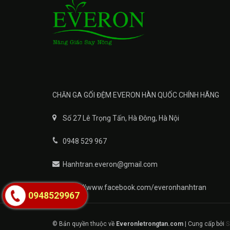
CHĂN GA GỐI ĐỆM EVERON HÀN QUỐC CHÍNH HÃNG
Số 27 Lê Trọng Tấn, Hà Đông, Hà Nội
0948 529 967
Hanhtran.everon@gmail.com
https://www.facebook.com/everonhanhtran
0948529967
© Bản quyền thuộc về
Everonletrongtan.com
|
Cung cấp bởi
S