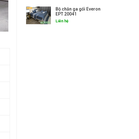
Bộ chăn ga gối Everon
EPT 20041
Liên hệ