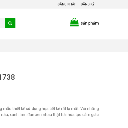
ĐĂNG NHẬP
ĐĂNG KÝ
sản phẩm
P1738
u thiết kế sử dụng họa tiết kẻ rất lạ mắt. Với những
âu, xanh lam đan xen nhau thật hài hòa tạo cảm giác