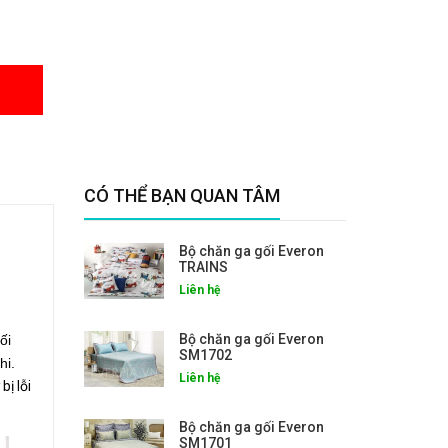
CÓ THỂ BẠN QUAN TÂM
Bộ chăn ga gối Everon
TRAINS
Liên hệ
Bộ chăn ga gối Everon
ối
SM1702
hi.
Liên hệ
bị lỗi
Bộ chăn ga gối Everon
SM1701