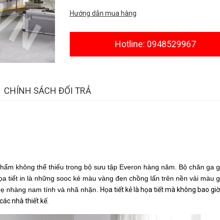
Hướng dẫn mua hàng
Hotline: 0948529967
CHÍNH SÁCH ĐỔI TRẢ
hẩm không thể thiếu trong bộ sưu tập Everon hàng năm. Bộ chăn ga g
 tiết in là những sooc kẻ màu vàng đen chồng lấn trên nền vải màu g
hẹ nhàng nam tính và nhã nhặn.
Họa tiết kẻ là họa tiết mà không bao giờ 
các nhà thiết kế.