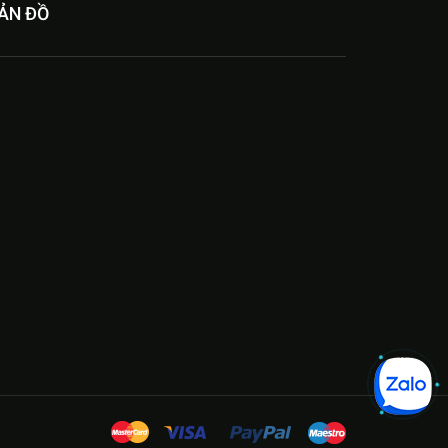
ẢN ĐỒ