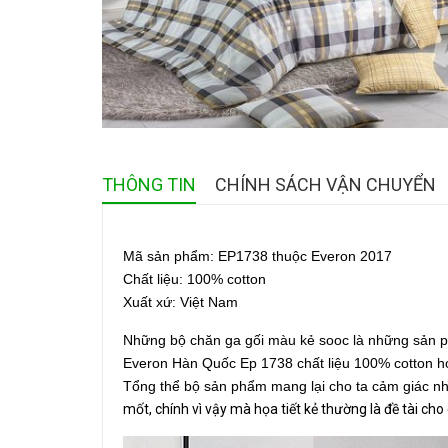
THÔNG TIN
CHÍNH SÁCH VẬN CHUYỂN
Mã sản phẩm: EP1738 thuộc Everon 2017
Chất liệu: 100% cotton
Xuất xứ: Việt Nam
Những bộ chăn ga gối màu kẻ sooc là những sản p
Everon Hàn Quốc Ep 1738 chất liệu 100% cotton họa
Tổng thể bộ sản phẩm mang lại cho ta cảm giác n
mốt, chính vì vậy mà họa tiết kẻ thường là đề tài cho 