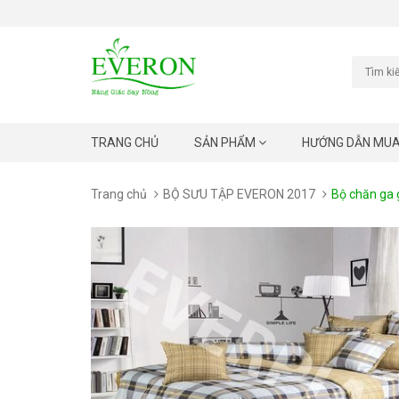
TRANG CHỦ
SẢN PHẨM
HƯỚNG DẪN MU
Trang chủ
BỘ SƯU TẬP EVERON 2017
Bộ chăn ga 