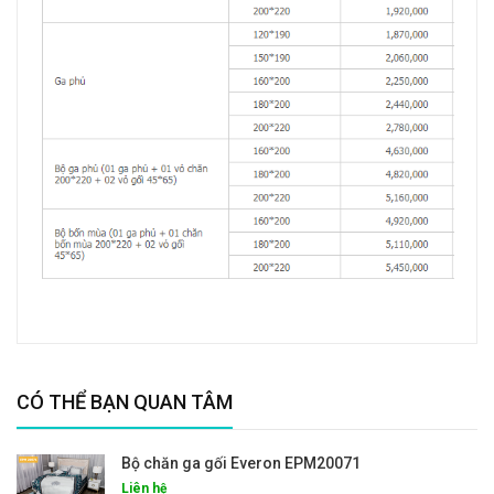
CÓ THỂ BẠN QUAN TÂM
Bộ chăn ga gối Everon EPM20071
Liên hệ