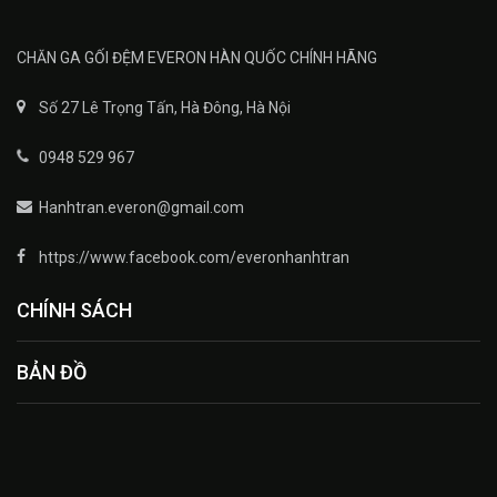
CHĂN GA GỐI ĐỆM EVERON HÀN QUỐC CHÍNH HÃNG
Số 27 Lê Trọng Tấn, Hà Đông, Hà Nội
0948 529 967
Hanhtran.everon@gmail.com
https://www.facebook.com/everonhanhtran
CHÍNH SÁCH
BẢN ĐỒ