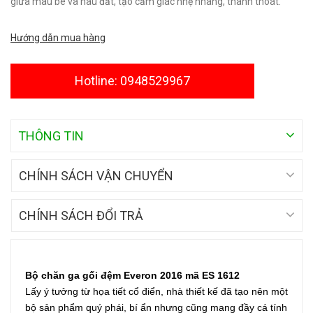
giữa màu be và nâu đất, tạo cảm giác nhẹ nhàng, thanh thoát.
Hướng dẫn mua hàng
Hotline: 0948529967
THÔNG TIN
CHÍNH SÁCH VẬN CHUYỂN
CHÍNH SÁCH ĐỔI TRẢ
Bộ chăn ga gối đệm Everon 2016 mã ES 1612
Lấy ý tưởng từ họa tiết cổ điển, nhà thiết kế đã tạo nên một
bộ sản phẩm quý phái, bí ẩn nhưng cũng mang đầy cá tính