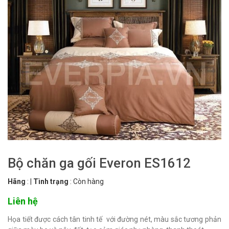
Bộ chăn ga gối Everon ES1612
Hãng
:
|
Tình trạng
:
Còn hàng
Liên hệ
Họa tiết được cách tân tinh tế với đường nét, màu sắc tương phản