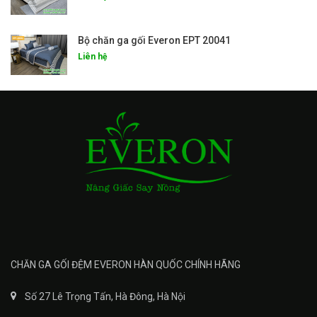
Bộ chăn ga gối Everon EPT 20041
Liên hệ
CHĂN GA GỐI ĐỆM EVERON HÀN QUỐC CHÍNH HÃNG
Số 27 Lê Trọng Tấn, Hà Đông, Hà Nội