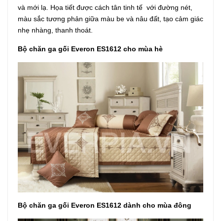
và mới lạ. Họa tiết được cách tân tinh tế với đường nét,
màu sắc tương phản giữa màu be và nâu đất, tạo cảm giác
nhẹ nhàng, thanh thoát.
Bộ chăn ga gối Everon ES1612 cho mùa hè
Bộ chăn ga gối Everon ES1612 dành cho mùa đông