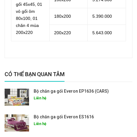
gối 45x45, 01
vỏ gối ôm
180x200
5.390.000
80x100, 01
chăn 4 mùa
200x220
200x220
5.643.000
CÓ THỂ BẠN QUAN TÂM
Bộ chăn ga gối Everon EP1636 (CARS)
Liên hệ
Bộ chăn ga gối Everon ES1616
Liên hệ