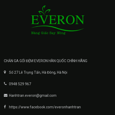
CHĂN GA GỐI ĐỆM EVERON HÀN QUỐC CHÍNH HÃNG
Số 27 Lê Trọng Tấn, Hà Đông, Hà Nội
0948 529 967
Hanhtran.everon@gmail.com
https://www.facebook.com/everonhanhtran