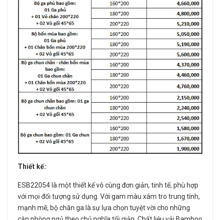
Thiết kế:
ESB22054 là một thiết kế vô cùng đơn giản, tinh tế, phù hợp
với mọi đối tượng sử dụng. Với gam màu xám tro trung tính,
mạnh mẽ, bộ chăn ga là sự lựa chọn tuyệt vời cho những
căn phòng ngủ theo chủ nghĩa tối giản. Chất liệu vải Bamboo