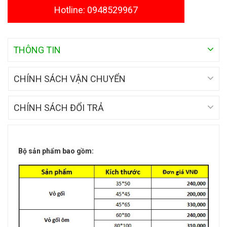
Hotline: 0948529967
THÔNG TIN
CHÍNH SÁCH VẬN CHUYỂN
CHÍNH SÁCH ĐỔI TRẢ
Bộ sản phẩm bao gồm: