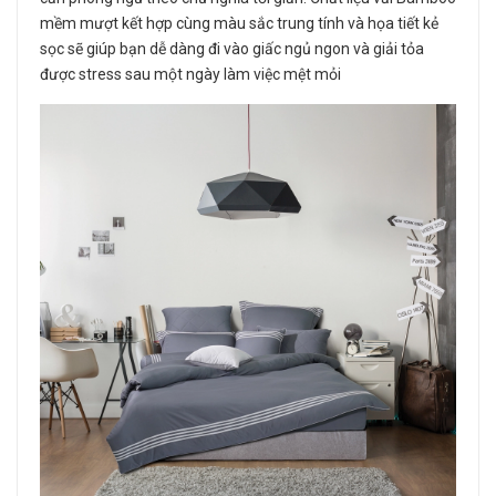
mềm mượt kết hợp cùng màu sắc trung tính và họa tiết kẻ
sọc sẽ giúp bạn dễ dàng đi vào giấc ngủ ngon và giải tỏa
được stress sau một ngày làm việc mệt mỏi