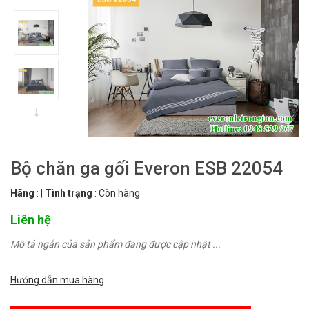
Bộ chăn ga gối Everon ESB 22054
Hãng
:
|
Tình trạng
:
Còn hàng
Liên hệ
Mô tả ngắn của sản phẩm đang được cập nhật ...
Hướng dẫn mua hàng