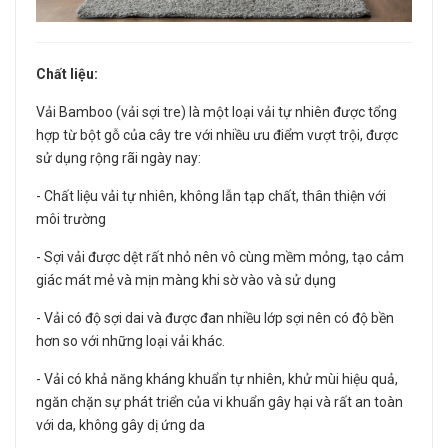
Chất liệu:
Vải Bamboo (vải sợi tre) là một loại vải tự nhiên được tổng
hợp từ bột gỗ của cây tre với nhiều ưu điểm vượt trội, được
sử dụng rộng rãi ngày nay:
- Chất liệu vải tự nhiên, không lẫn tạp chất, thân thiện với
môi trường
- Sợi vải được dệt rất nhỏ nên vô cùng mềm mỏng, tạo cảm
giác mát mẻ và mịn màng khi sờ vào và sử dụng
- Vải có độ sợi dai và được đan nhiều lớp sợi nên có độ bền
hơn so với những loại vải khác.
- Vải có khả năng kháng khuẩn tự nhiên, khử mùi hiệu quả,
ngăn chặn sự phát triển của vi khuẩn gây hại và rất an toàn
với da, không gây dị ứng da