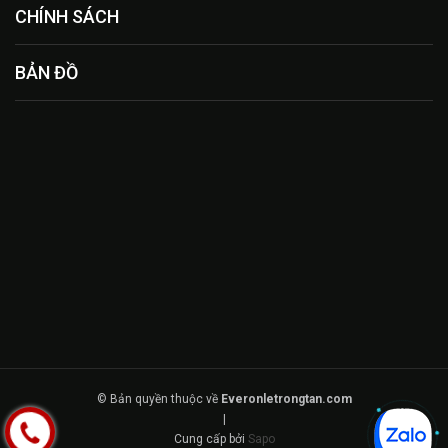
CHÍNH SÁCH
BẢN ĐỒ
© Bản quyền thuộc về
Everonletrongtan.com
|
Cung cấp bởi
Sapo