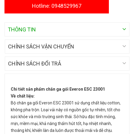
Hotline: 0948529967
THÔNG TIN
CHÍNH SÁCH VẬN CHUYỂN
CHÍNH SÁCH ĐỔI TRẢ
Chi tiết sản phẩm chăn ga gối Everon ESC 23001
Về chất liệu:
Bộ chăn ga gối Everon ESC 23001 sử dụng chất liệu cotton,
không pha trộn. Loại vải này có nguồn gốc tự nhiên, tốt cho
sức khỏe và môi trường sinh thái. Sở hữu đặc tính mỏng,
mịn, mềm mại, khả năng thấm hút tốt, hạ nhiệt nhanh,
thoáng khí, khiến làn da luôn được thoải mái và dễ chịu.