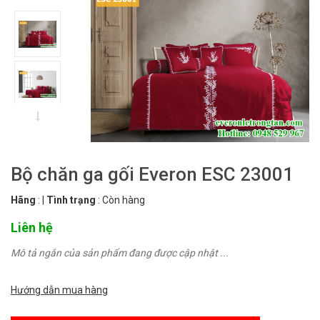
Bộ chăn ga gối Everon ESC 23001
Hãng
:
|
Tình trạng
:
Còn hàng
Liên hệ
Mô tả ngắn của sản phẩm đang được cập nhật ...
Hướng dẫn mua hàng