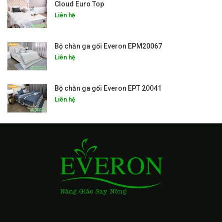
Cloud Euro Top
Liên hệ
Bộ chăn ga gối Everon EPM20067
Liên hệ
Bộ chăn ga gối Everon EPT 20041
Liên hệ