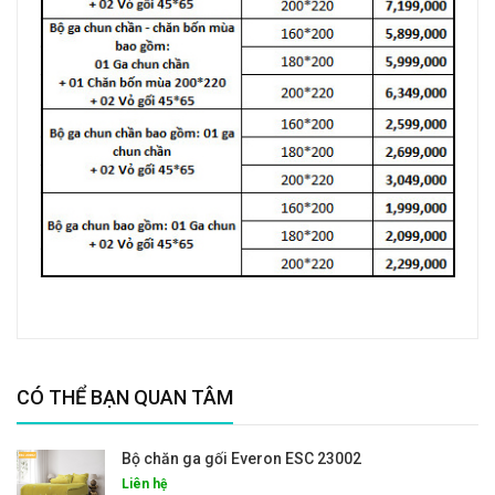
CÓ THỂ BẠN QUAN TÂM
Bộ chăn ga gối Everon ESC 23002
Liên hệ