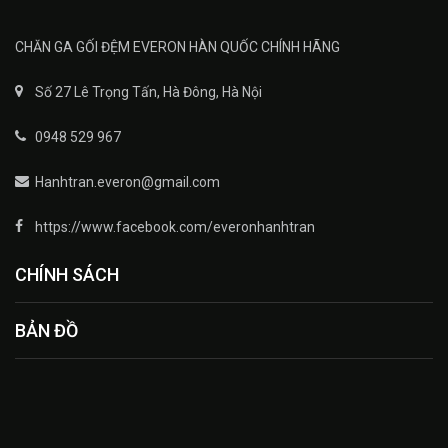
CHĂN GA GỐI ĐỆM EVERON HÀN QUỐC CHÍNH HÃNG
Số 27 Lê Trọng Tấn, Hà Đông, Hà Nội
0948 529 967
Hanhtran.everon@gmail.com
https://www.facebook.com/everonhanhtran
CHÍNH SÁCH
BẢN ĐỒ