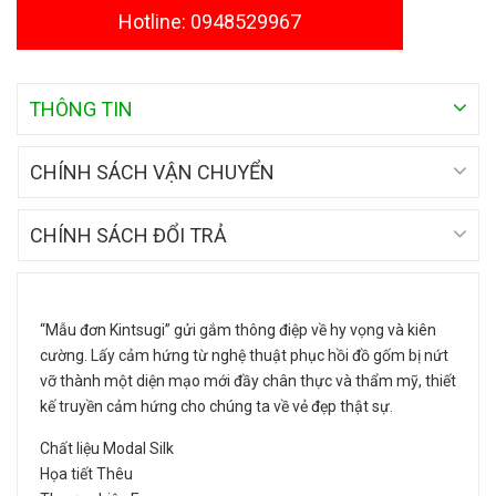
Hotline: 0948529967
THÔNG TIN
CHÍNH SÁCH VẬN CHUYỂN
CHÍNH SÁCH ĐỔI TRẢ
“Mẫu đơn Kintsugi” gửi gắm thông điệp về hy vọng và kiên
cường. Lấy cảm hứng từ nghệ thuật phục hồi đồ gốm bị nứt
vỡ thành một diện mạo mới đầy chân thực và thẩm mỹ, thiết
kế truyền cảm hứng cho chúng ta về vẻ đẹp thật sự.
Chất liệu Modal Silk
Họa tiết Thêu