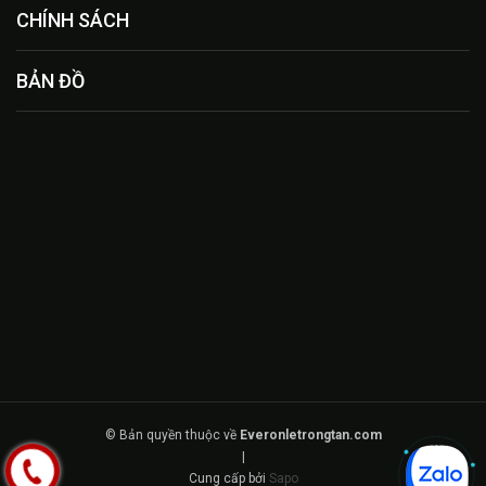
CHÍNH SÁCH
BẢN ĐỒ
© Bản quyền thuộc về
Everonletrongtan.com
|
Cung cấp bởi
Sapo