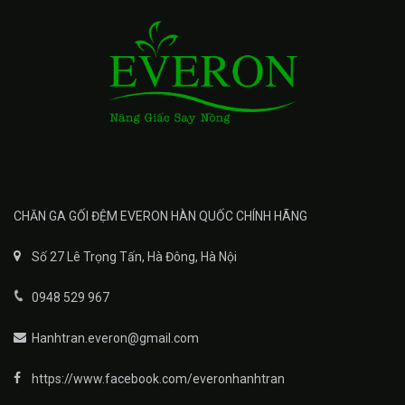
CHĂN GA GỐI ĐỆM EVERON HÀN QUỐC CHÍNH HÃNG
Số 27 Lê Trọng Tấn, Hà Đông, Hà Nội
0948 529 967
Hanhtran.everon@gmail.com
https://www.facebook.com/everonhanhtran