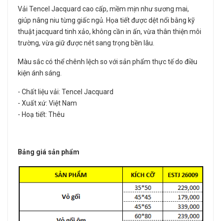
Vải Tencel Jacquard cao cấp, mềm mịn như sương mai,
giúp nâng niu từng giấc ngủ. Họa tiết được dệt nổi bằng kỹ
thuật jacquard tinh xảo, không cần in ấn, vừa thân thiện môi
trường, vừa giữ được nét sang trọng bền lâu.
Màu sắc có thể chênh lệch so với sản phẩm thực tế do điều
kiện ánh sáng.
- Chất liệu vải: Tencel Jacquard
- Xuất xứ: Việt Nam
- Hoạ tiết: Thêu
Bảng giá sản phẩm