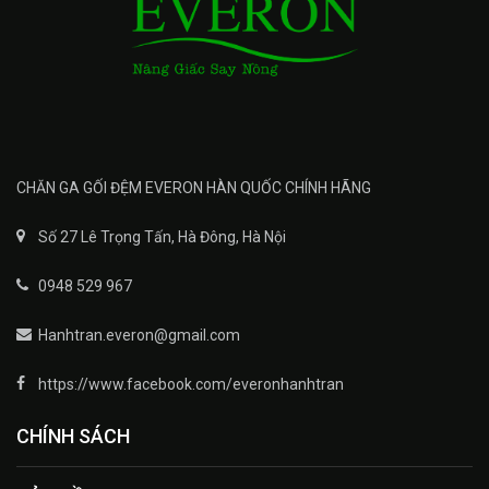
CHĂN GA GỐI ĐỆM EVERON HÀN QUỐC CHÍNH HÃNG
Số 27 Lê Trọng Tấn, Hà Đông, Hà Nội
0948 529 967
Hanhtran.everon@gmail.com
https://www.facebook.com/everonhanhtran
CHÍNH SÁCH