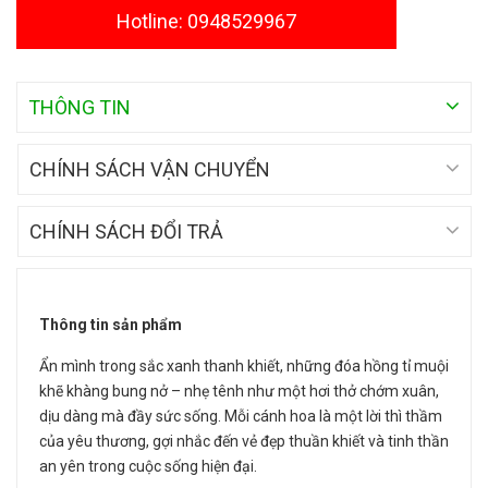
Hotline: 0948529967
THÔNG TIN
CHÍNH SÁCH VẬN CHUYỂN
CHÍNH SÁCH ĐỔI TRẢ
Thông tin sản phẩm
Ẩn mình trong sắc xanh thanh khiết, những đóa hồng tỉ muội
khẽ khàng bung nở – nhẹ tênh như một hơi thở chớm xuân,
dịu dàng mà đầy sức sống. Mỗi cánh hoa là một lời thì thầm
của yêu thương, gợi nhắc đến vẻ đẹp thuần khiết và tinh thần
an yên trong cuộc sống hiện đại.