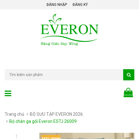
ĐĂNG NHẬP
ĐĂNG KÝ
Trang chủ
BỘ SƯU TẬP EVERON 2026
Bộ chăn ga gối Everon ESTJ 26009