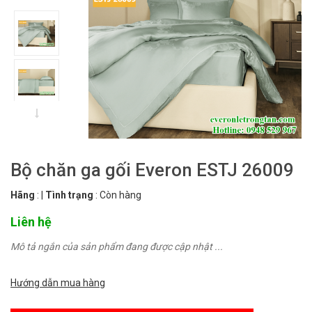
Bộ chăn ga gối Everon ESTJ 26009
Hãng
:
|
Tình trạng
:
Còn hàng
Liên hệ
Mô tả ngắn của sản phẩm đang được cập nhật ...
Hướng dẫn mua hàng