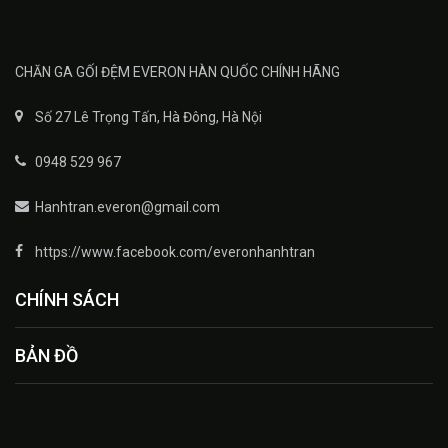
CHĂN GA GỐI ĐỆM EVERON HÀN QUỐC CHÍNH HÃNG
Số 27 Lê Trọng Tấn, Hà Đông, Hà Nội
0948 529 967
Hanhtran.everon@gmail.com
https://www.facebook.com/everonhanhtran
CHÍNH SÁCH
BẢN ĐỒ