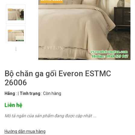
Bộ chăn ga gối Everon ESTMC
26006
Hãng
:
|
Tình trạng
:
Còn hàng
Liên hệ
Mô tả ngắn của sản phẩm đang được cập nhật ...
Hướng dẫn mua hàng