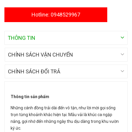
Hotline: 0948529967
THÔNG TIN
CHÍNH SÁCH VẬN CHUYỂN
CHÍNH SÁCH ĐỔI TRẢ
Thông tin sản phẩm
Những cánh đồng trải dài đến vô tận, như lời mời gọi sống
trọn từng khoảnh khắc hiện tại. Mẫu vải là khúc ca ngập
nắng, gợi nhớ đến những ngày thu dịu dàng trong khu vườn
ký ức.