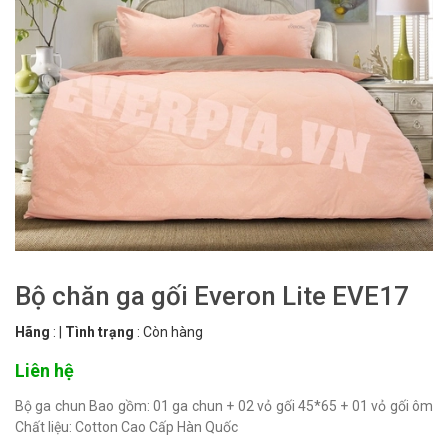
Bộ chăn ga gối Everon Lite EVE17
Hãng
:
|
Tình trạng
:
Còn hàng
Liên hệ
Bộ ga chun Bao gồm: 01 ga chun + 02 vỏ gối 45*65 + 01 vỏ gối ôm
Chất liệu: Cotton Cao Cấp Hàn Quốc