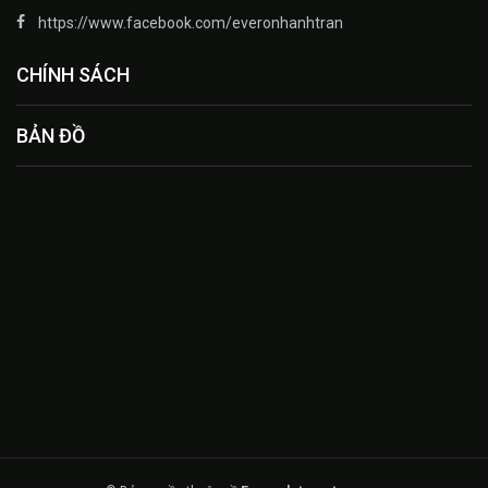
https://www.facebook.com/everonhanhtran
CHÍNH SÁCH
BẢN ĐỒ