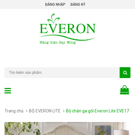
ĐĂNG NHẬP
ĐĂNG KÝ
Trang chủ
BỘ EVERON LITE
Bộ chăn ga gối Everon Lite EVE17