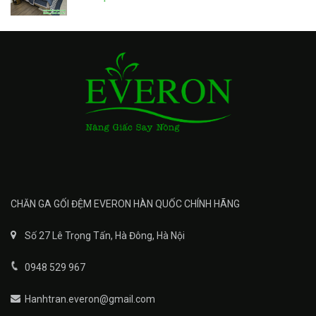
CHĂN GA GỐI ĐỆM EVERON HÀN QUỐC CHÍNH HÃNG
Số 27 Lê Trọng Tấn, Hà Đông, Hà Nội
0948 529 967
Hanhtran.everon@gmail.com