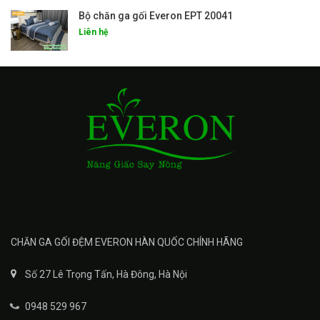
Bộ chăn ga gối Everon EPT 20041
Liên hệ
CHĂN GA GỐI ĐỆM EVERON HÀN QUỐC CHÍNH HÃNG
Số 27 Lê Trọng Tấn, Hà Đông, Hà Nội
0948 529 967