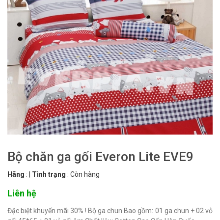
Bộ chăn ga gối Everon Lite EVE9
Hãng
:
|
Tình trạng
:
Còn hàng
Liên hệ
Đặc biệt khuyến mãi 30% ! Bộ ga chun Bao gồm: 01 ga chun + 02 vỏ