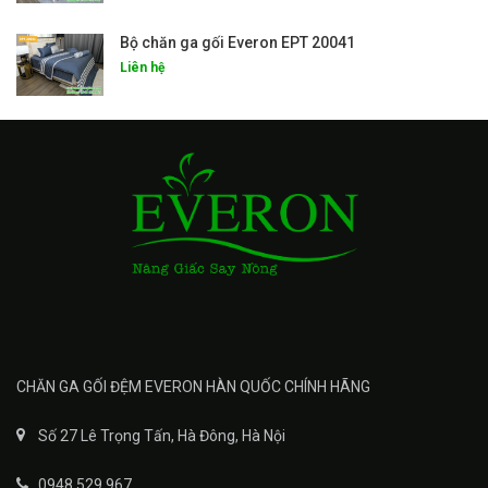
Bộ chăn ga gối Everon EPT 20041
Liên hệ
CHĂN GA GỐI ĐỆM EVERON HÀN QUỐC CHÍNH HÃNG
Số 27 Lê Trọng Tấn, Hà Đông, Hà Nội
0948 529 967