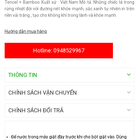
Tencel + Bamboo Xuất xứ : Việt Nam Mô tả: Những chiếc lá trong
rừng nhiệt đới với đường nét khỏe mạnh, sắc xanh tự nhiên in trên
nền vải trắng , tạo cho không khí trong lành và khỏe mạnh.
Hướng dẫn mua hàng
Hotline: 0948529967
THÔNG TIN
CHÍNH SÁCH VẬN CHUYỂN
CHÍNH SÁCH ĐỔI TRẢ
Để nước trong máy giặt đầy trước khi cho bột giặt vào. Dùng