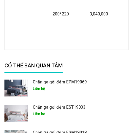
200*220
3,040,000
CÓ THỂ BẠN QUAN TÂM
Chăn ga gối đệm EPM19069
Liên hệ
Chăn ga gối đệm EST19033
Liên hệ
Chăn ga gối đệm ESM19018