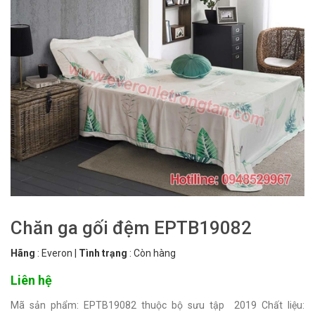
Chăn ga gối đệm EPTB19082
Hãng
:
Everon
|
Tình trạng
:
Còn hàng
Liên hệ
Mã sản phẩm: EPTB19082 thuộc bộ sưu tập 2019 Chất liệu: