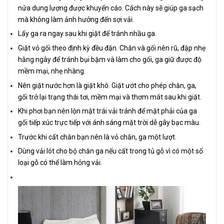
nửa dung lượng được khuyến cáo. Cách này sẽ giúp ga sạch
mà không làm ảnh hưởng đến sợi vải.
Lấy ga ra ngay sau khi giặt để tránh nhầu ga.
Giặt vỏ gối theo định kỳ đều đặn. Chăn và gối nên rũ, đập nhẹ
hằng ngày để tránh bụi bặm và làm cho gối, ga giữ được độ
mềm mại, nhẹ nhàng.
Nên giặt nước hơn là giặt khô. Giặt ướt cho phép chăn, ga,
gối trở lại trạng thái tơi, mềm mại và thơm mát sau khi giặt.
Khi phơi bạn nên lộn mặt trái vải tránh để mặt phải của ga
gối tiếp xúc trực tiếp với ánh sáng mặt trời dễ gây bạc màu.
Trước khi cất chăn bạn nên là vỏ chăn, ga một lượt.
Dùng vải lót cho bộ chăn ga nếu cất trong tủ gỗ vì có một số
loại gỗ có thể làm hỏng vải.