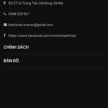
Số 27 Lê Trọng Tấn, Hà Đông, Hà Nội
0948 529 967
Hanhtran.everon@gmail.com
https://www.facebook.com/everonhanhtran
CHÍNH SÁCH
BẢN ĐỒ