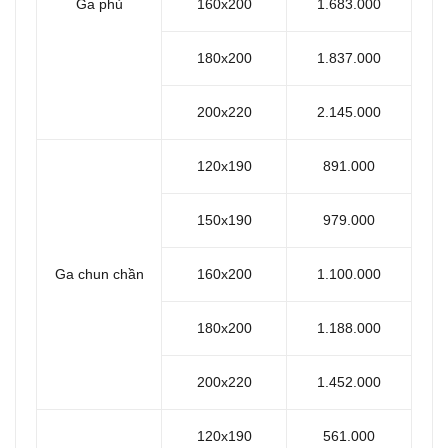
Ga phủ
160x200
1.683.000
180x200
1.837.000
200x220
2.145.000
120x190
891.000
150x190
979.000
Ga chun chần
160x200
1.100.000
180x200
1.188.000
200x220
1.452.000
120x190
561.000