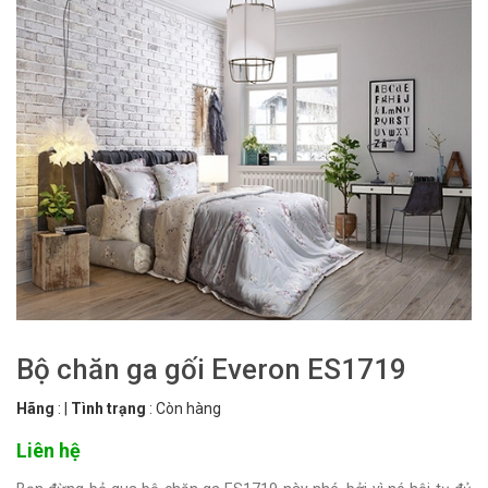
Bộ chăn ga gối Everon ES1719
Hãng
:
|
Tình trạng
:
Còn hàng
Liên hệ