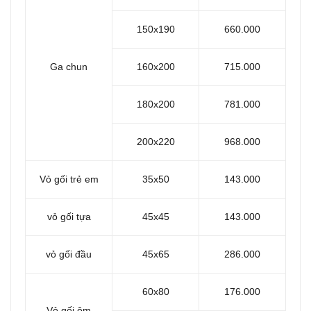
150x190
660.000
Ga chun
160x200
715.000
180x200
781.000
200x220
968.000
Vỏ gối trẻ em
35x50
143.000
vỏ gối tựa
45x45
143.000
vỏ gối đầu
45x65
286.000
60x80
176.000
Vỏ gối ôm