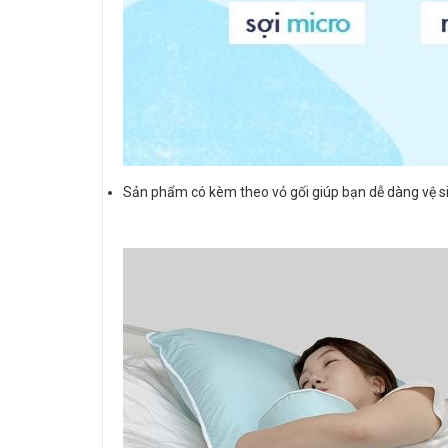
Sản phẩm có kèm theo vỏ gối giúp bạn dễ dàng vệ sinh