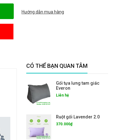
Hướng dẫn mua hàng
CÓ THỂ BẠN QUAN TÂM
Gối tựa lưng tam giác
Everon
Liên hệ
Ruột gối Lavender 2.0
370.000₫