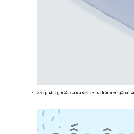
Sản phẩm gối 5S với ưu diểm vượt trội là vỏ gối sử 