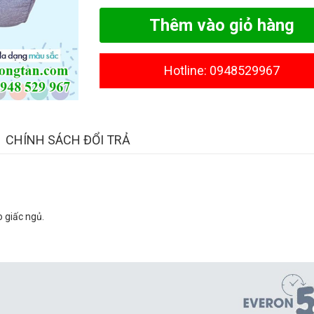
Thêm vào giỏ hàng
Hotline: 0948529967
CHÍNH SÁCH ĐỔI TRẢ
o giấc ngủ.