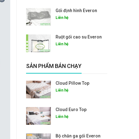
Gối định hình Everon
Liên hệ
Ruột gối cao su Everon
Liên hệ
SẢN PHẨM BÁN CHẠY
Cloud Pillow Top
Liên hệ
Cloud Euro Top
Liên hệ
Bộ chăn ga gối Everon