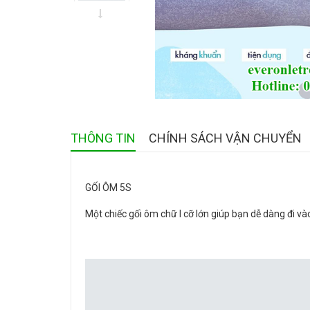
THÔNG TIN
CHÍNH SÁCH VẬN CHUYỂN
GỐI ÔM 5S
Một chiếc gối ôm chữ I cỡ lớn giúp bạn dễ dàng đi và