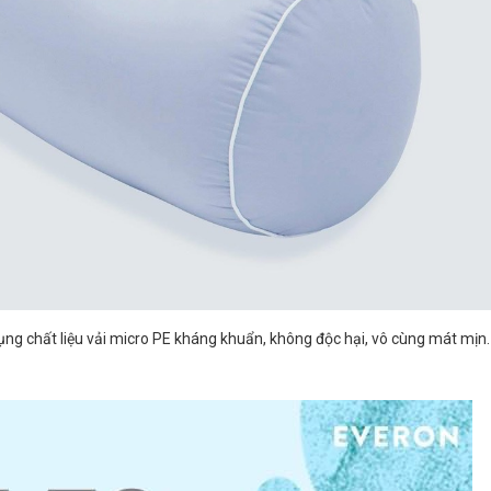
dụng chất liệu vải micro PE kháng khuẩn, không độc hại, vô cùng mát mịn.