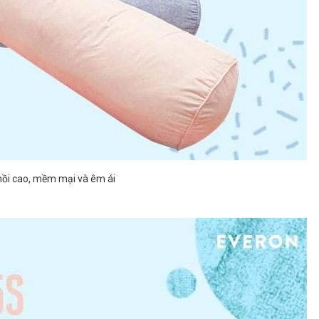
hồi cao, mềm mại và êm ái