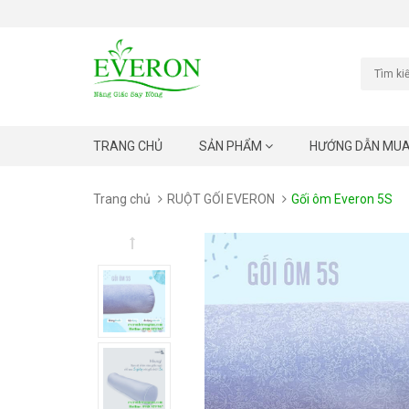
TRANG CHỦ
SẢN PHẨM
HƯỚNG DẪN MU
Trang chủ
RUỘT GỐI EVERON
Gối ôm Everon 5S