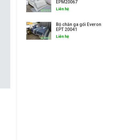
EPM20067
Liên hệ
Bộ chăn ga gối Everon
EPT 20041
Liên hệ