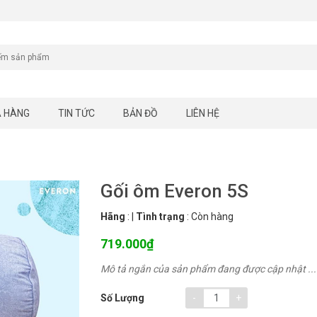
A HÀNG
TIN TỨC
BẢN ĐỒ
LIÊN HỆ
Gối ôm Everon 5S
Hãng
:
|
Tình trạng
:
Còn hàng
719.000₫
Mô tả ngắn của sản phẩm đang được cập nhật ...
-
+
Số Lượng