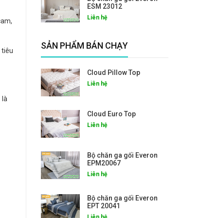
ESM 23012
Liên hệ
cam,
SẢN PHẨM BÁN CHẠY
 tiêu
Cloud Pillow Top
Liên hệ
 là
Cloud Euro Top
Liên hệ
Bộ chăn ga gối Everon
EPM20067
Liên hệ
Bộ chăn ga gối Everon
EPT 20041
Liên hệ