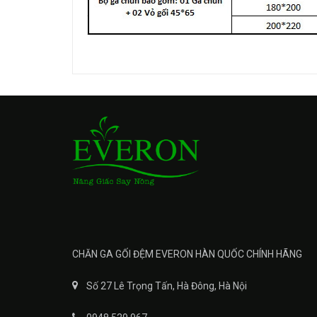
CHĂN GA GỐI ĐỆM EVERON HÀN QUỐC CHÍNH HÃNG
Số 27 Lê Trọng Tấn, Hà Đông, Hà Nội