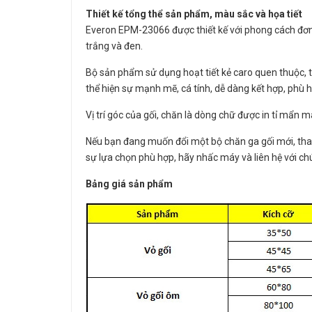
Thiết kế tổng thể sản phẩm, màu sắc và họa tiết
Everon EPM-23066 được thiết kế với phong cách đơ
trắng và đen.
Bộ sản phẩm sử dụng hoạt tiết kẻ caro quen thuộc, 
thể hiện sự mạnh mẽ, cá tính, dễ dàng kết hợp, phù h
Vị trí góc của gối, chăn là dòng chữ được in tỉ mẩn 
Nếu bạn đang muốn đổi một bộ chăn ga gối mới, th
sự lựa chọn phù hợp, hãy nhấc máy và liên hệ với ch
Bảng giá sản phẩm