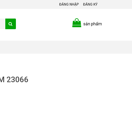
ĐĂNG NHẬP
ĐĂNG KÝ
sản phẩm
PM 23066