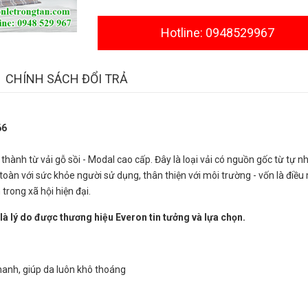
Hotline: 0948529967
CHÍNH SÁCH ĐỔI TRẢ
66
nh từ vải gỗ sồi - Modal cao cấp. Đây là loại vải có nguồn gốc từ tự nh
toàn với sức khỏe người sử dụng, thân thiện với môi trường - vốn là điều
trong xã hội hiện đại.
 là lý do được thương hiệu Everon tin tưởng và lựa chọn.
nhanh, giúp da luôn khô thoáng