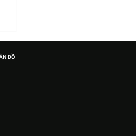
ẢN ĐỒ