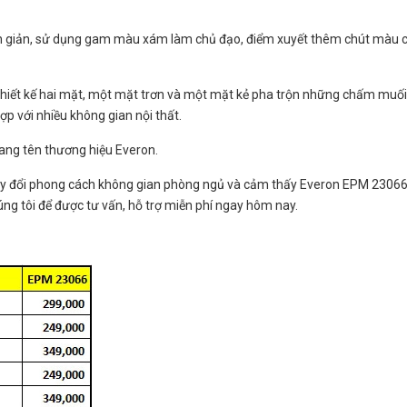
n giản, sử dụng gam màu xám làm chủ đạo, điểm xuyết thêm chút màu 
thiết kế hai mặt, một mặt trơn và một mặt kẻ pha trộn những chấm muối
ợp với nhiều không gian nội thất.
mang tên thương hiệu Everon.
ay đổi phong cách không gian phòng ngủ và cảm thấy Everon EPM 23066
úng tôi để được tư vấn, hỗ trợ miễn phí ngay hôm nay.