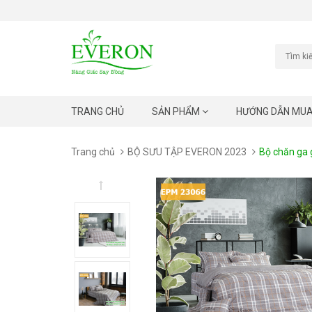
TRANG CHỦ
SẢN PHẨM
HƯỚNG DẪN MU
Trang chủ
BỘ SƯU TẬP EVERON 2023
Bộ chăn ga 