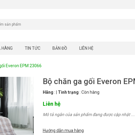
A HÀNG
TIN TỨC
BẢN ĐỒ
LIÊN HỆ
gối Everon EPM 23066
Bộ chăn ga gối Everon E
Hãng
:
|
Tình trạng
:
Còn hàng
Liên hệ
Mô tả ngắn của sản phẩm đang được cập nhật ...
Hướng dẫn mua hàng