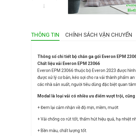
THÔNG TIN
CHÍNH SÁCH VẬN CHUYỂN
Thông số chi tiết bộ chăn ga gối Everon EPM 230
Chất liệu vải Everon EPM 23066
Everon EPM 23066 thuộc bộ Everon 2023 được hình thà
được xử lý cơ bản, kéo sợi cho ra vải thành phẩm an 
các nhà sản xuất, người tiêu dùng đặc biệt quan tâm 
Modal là loại vải có nhiều ưu điểm vượt trội, cũng
+ Đem lại cảm nhận về độ mịn, mềm, mướt
+ Vải chống co rút tốt, thấm hút hiệu quả, hạ nhiệt 
+ Bền màu, chất lượng tốt.