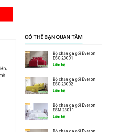
CÓ THỂ BẠN QUAN TÂM
Bộ chăn ga gối Everon
ESC 23001
Liên hệ
iên,
 mà
Bộ chăn ga gối Everon
ESC 23002
Liên hệ
Bộ chăn ga gối Everon
ESM 23011
Liên hệ
Bộ chăn ga gối Everon