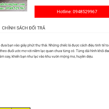
Hotline: 0948529967
CHÍNH SÁCH ĐỔI TRẢ
ưa bạn vào giây phút thư thái. Những chiếc lá được cách điệu tinh tế to
theo đuổi ước mơ với niềm lạc quan chưa từng có. Từng dải hình khối đa
đắm say, khiến bạn như lạc vào khu vườn mộng mơ, huyền diệu.