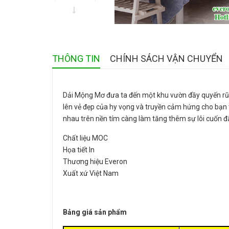
THÔNG TIN
CHÍNH SÁCH VẬN CHUYỂN
Dải Mộng Mơ đưa ta đến một khu vườn đầy quyến rũ đ
lên vẻ đẹp của hy vọng và truyền cảm hứng cho bạn 
nhau trên nền tím càng làm tăng thêm sự lôi cuốn 
Chất liệu MOC
Họa tiết In
Thương hiệu Everon
Xuất xứ Việt Nam
Bảng giá sản phẩm