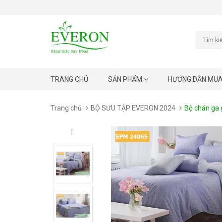
TRANG CHỦ
SẢN PHẨM
HƯỚNG DẪN MU
Trang chủ
BỘ SƯU TẬP EVERON 2024
Bộ chăn ga 