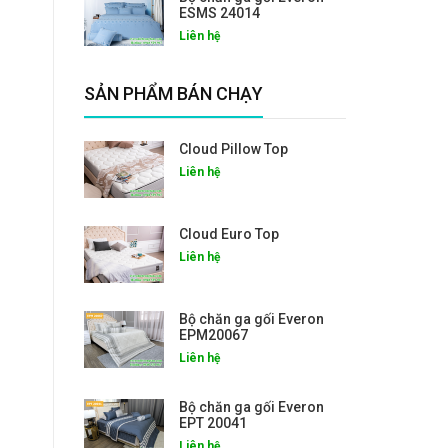
ESMS 24014
Liên hệ
SẢN PHẨM BÁN CHẠY
Cloud Pillow Top
Liên hệ
Cloud Euro Top
Liên hệ
Bộ chăn ga gối Everon
EPM20067
Liên hệ
Bộ chăn ga gối Everon
EPT 20041
Liên hệ