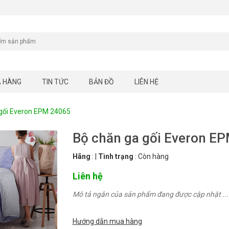
A HÀNG
TIN TỨC
BẢN ĐỒ
LIÊN HỆ
gối Everon EPM 24065
Bộ chăn ga gối Everon E
Hãng
:
|
Tình trạng
:
Còn hàng
Liên hệ
Mô tả ngắn của sản phẩm đang được cập nhật ...
Hướng dẫn mua hàng