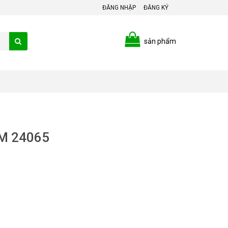
ĐĂNG NHẬP
ĐĂNG KÝ
sản phẩm
PM 24065