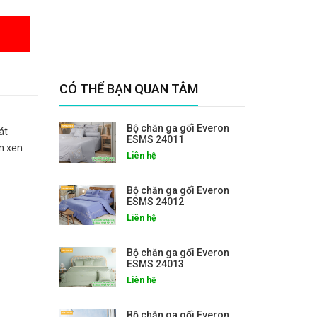
CÓ THỂ BẠN QUAN TÂM
Bộ chăn ga gối Everon
át
ESMS 24011
n xen
Liên hệ
Bộ chăn ga gối Everon
ESMS 24012
Liên hệ
Bộ chăn ga gối Everon
ESMS 24013
Liên hệ
Bộ chăn ga gối Everon