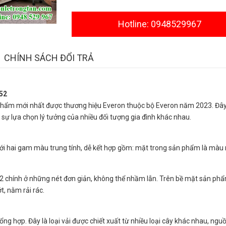
Hotline: 0948529967
CHÍNH SÁCH ĐỔI TRẢ
052
hẩm mới nhất được thương hiệu Everon thuộc bộ Everon năm 2023. Đây
sự lựa chọn lý tưởng của nhiều đối tượng gia đình khác nhau.
với hai gam màu trung tính, dễ kết hợp gồm: mặt trong sản phẩm là màu
 chính ở những nét đơn giản, không thể nhầm lẫn. Trên bề mặt sản phẩ
t, nằm rải rác.
ng hợp. Đây là loại vải được chiết xuất từ nhiều loại cây khác nhau, ngu