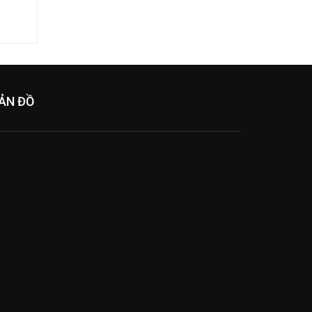
ẢN ĐỒ