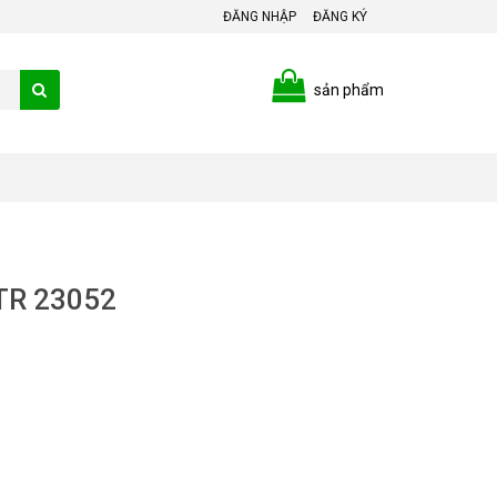
ĐĂNG NHẬP
ĐĂNG KÝ
sản phẩm
STR 23052