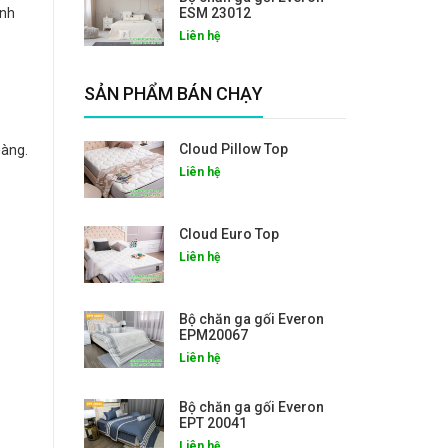
ành
ESM 23012
Liên hệ
SẢN PHẨM BÁN CHẠY
Cloud Pillow Top
hàng.
Liên hệ
Cloud Euro Top
Liên hệ
Bộ chăn ga gối Everon
EPM20067
Liên hệ
Bộ chăn ga gối Everon
EPT 20041
Liên hệ