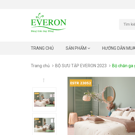
TRANG CHỦ
SẢN PHẨM
HƯỚNG DẪN MU
Trang chủ
BỘ SƯU TẬP EVERON 2023
Bộ chăn ga 