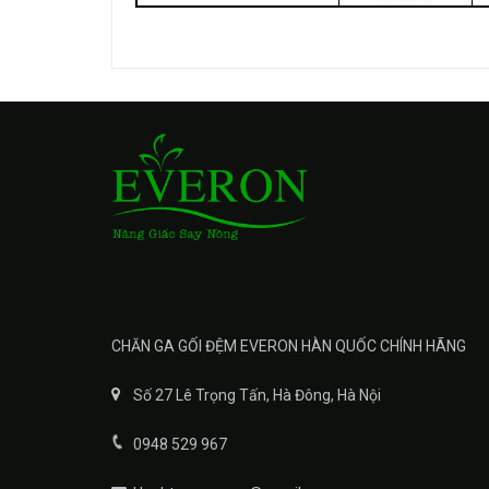
CHĂN GA GỐI ĐỆM EVERON HÀN QUỐC CHÍNH HÃNG
Số 27 Lê Trọng Tấn, Hà Đông, Hà Nội
0948 529 967