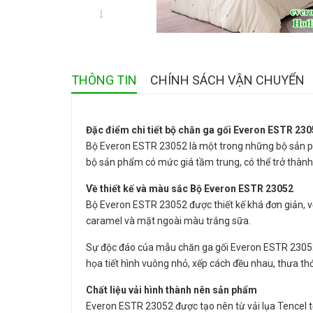
THÔNG TIN
CHÍNH SÁCH VẬN CHUYỂN
Đặc điểm chi tiết bộ chăn ga gối Everon ESTR 23
Bộ Everon ESTR 23052 là một trong những bộ sản p
bộ sản phẩm có mức giá tầm trung, có thể trở thành 
Về thiết kế và màu sắc Bộ Everon ESTR 23052
Bộ Everon ESTR 23052 được thiết kế khá đơn giản, 
caramel và mặt ngoài màu trắng sữa.
Sự độc đáo của mẫu chăn ga gối Everon ESTR 23052
họa tiết hình vuông nhỏ, xếp cách đều nhau, thưa thớ
Chất liệu vải hình thành nên sản phẩm
Everon ESTR 23052 được tạo nên từ vải lụa Tencel tổ