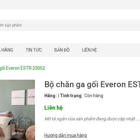
A HÀNG
TIN TỨC
BẢN ĐỒ
LIÊN HỆ
gối Everon ESTR 23052
Bộ chăn ga gối Everon E
Hãng
:
|
Tình trạng
:
Còn hàng
Liên hệ
Mô tả ngắn của sản phẩm đang được cập nhật ...
Hướng dẫn mua hàng