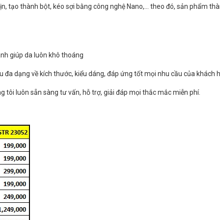
ịn, tạo thành bột, kéo sợi bằng công nghệ Nano,… theo đó, sản phẩm th
anh giúp da luôn khô thoáng
đa dạng về kích thước, kiểu dáng, đáp ứng tốt mọi nhu cầu của khách 
 tôi luôn sẵn sàng tư vấn, hỗ trợ, giải đáp mọi thắc mắc miễn phí.