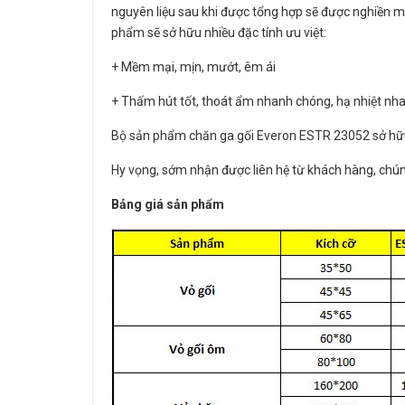
nguyên liệu sau khi được tổng hợp sẽ được nghiền m
phẩm sẽ sở hữu nhiều đặc tính ưu việt:
+ Mềm mại, mịn, mướt, êm ái
+ Thấm hút tốt, thoát ẩm nhanh chóng, hạ nhiệt nh
Bộ sản phẩm chăn ga gối Everon ESTR 23052 sở hữu 
Hy vọng, sớm nhận được liên hệ từ khách hàng, chúng
Bảng giá sản phẩm