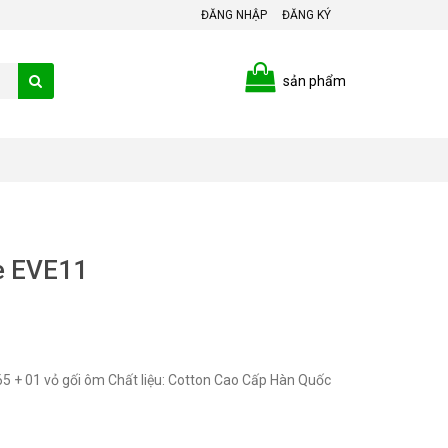
ĐĂNG NHẬP
ĐĂNG KÝ
sản phẩm
te EVE11
65 + 01 vỏ gối ôm Chất liệu: Cotton Cao Cấp Hàn Quốc