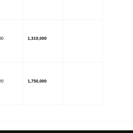
00
1,310,000
20
1,750,000