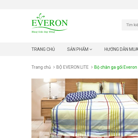
TRANG CHỦ
SẢN PHẨM
HƯỚNG DẪN MU
Trang chủ
BỘ EVERON LITE
Bộ chăn ga gối Everon