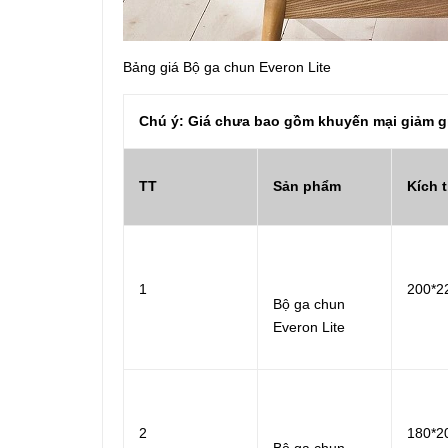
Bảng giá Bộ ga chun Everon Lite
Chú ý: Giá chưa bao gồm khuyến mại giảm g
TT
Sản phẩm
Kích 
1
200*2
Bộ ga chun
Everon Lite
2
180*2