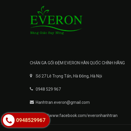
CHĂN GA GỐI ĐỆM EVERON HÀN QUỐC CHÍNH HÃNG
Số 27 Lê Trọng Tấn, Hà Đông, Hà Nội
0948 529 967
Hanhtran.everon@gmail.com
https://www.facebook.com/everonhanhtran
0948529967