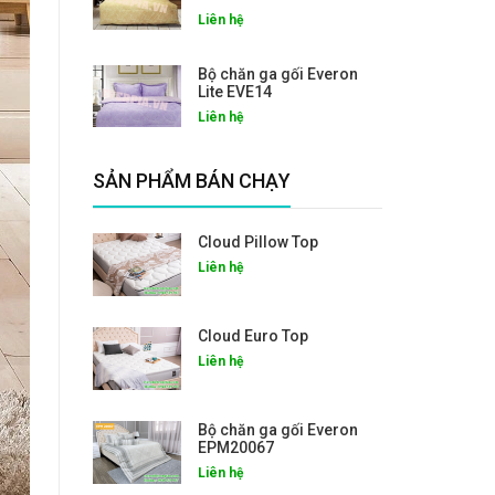
Liên hệ
Bộ chăn ga gối Everon
Lite EVE14
Liên hệ
SẢN PHẨM BÁN CHẠY
Cloud Pillow Top
Liên hệ
Cloud Euro Top
Liên hệ
Bộ chăn ga gối Everon
EPM20067
Liên hệ