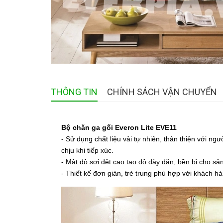
THÔNG TIN
CHÍNH SÁCH VẬN CHUYỂN
Bộ chăn ga gối Everon Lite EVE11
- Sử dụng chất liệu vải tự nhiên, thân thiện với n
chịu khi tiếp xúc.
- Mật độ sợi dệt cao tạo độ dày dặn, bền bỉ cho s
- Thiết kế đơn giản, trẻ trung phù hợp với khách hà