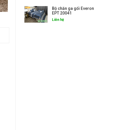
Bộ chăn ga gối Everon
EPT 20041
Liên hệ