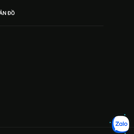
ẢN ĐỒ