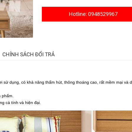
Hotline: 0948529967
CHÍNH SÁCH ĐỔI TRẢ
gười sử dụng, có khả năng thấm hút, thông thoáng cao, rất mềm mại và 
ản phẩm.
ng cá tính và hiện đại.