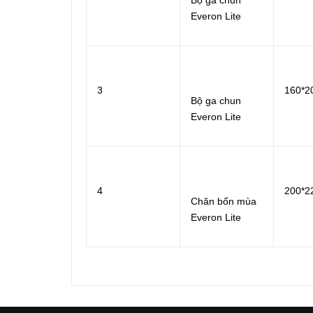
Bộ ga chun
Everon Lite
3
160*2
Bộ ga chun
Everon Lite
4
200*2
Chăn bốn mùa
Everon Lite