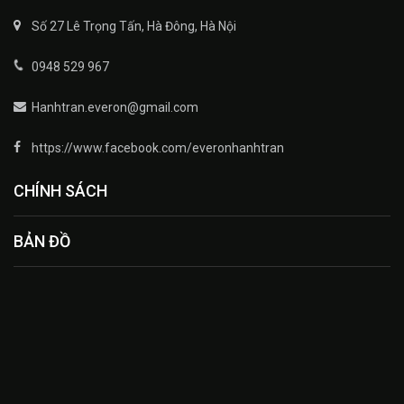
Số 27 Lê Trọng Tấn, Hà Đông, Hà Nội
0948 529 967
Hanhtran.everon@gmail.com
https://www.facebook.com/everonhanhtran
CHÍNH SÁCH
BẢN ĐỒ