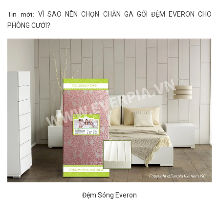
Tin mới:
VÌ SAO NÊN CHỌN CHĂN GA GỐI ĐỆM EVERON CHO
PHÒNG CƯỚI?
Đệm Sóng Everon