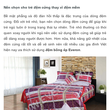
Nên chọn cho trẻ đệm cứng thay vì đệm mềm
Bề mặt phẳng và độ đàn hồi thấp là đặc trưng của dòng đệm
cứng. Đối với trẻ nhỏ, bạn nên chọn dòng đệm cứng để giúp khi
trẻ ngủ luôn ở trong trạng thái tự nhiên. Trẻ nhỏ thường có thói
quen xoay người khi ngủ nên việc sử dụng đệm cứng sẽ giúp trẻ
dễ dàng xoay người được hơn. Hơn nữa, khả năng giữ nhiệt của
đệm cứng rất tốt và dễ vệ sinh nên rất nhiều các gia đình Việt
hiện nay ưa thích sử dụng
đệm bông ép Everon
.