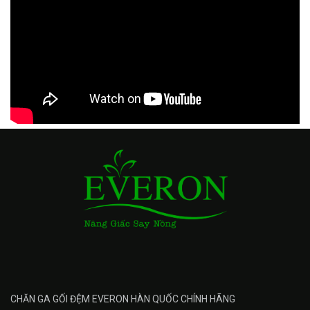
CHĂN GA GỐI ĐỆM EVERON HÀN QUỐC CHÍNH HÃNG