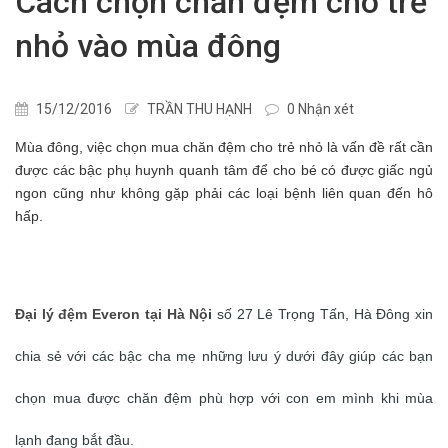
Cách chọn chăn đệm cho trẻ
nhỏ vào mùa đông
15/12/2016
TRẦN THU HẠNH
0 Nhận xét
Mùa đông, việc chọn mua chăn đệm cho trẻ nhỏ là vấn đề rất cần
được các bậc phụ huynh quanh tâm để cho bé có được giấc ngủ
ngon cũng như không gặp phải các loại bệnh liên quan đến hô
hấp.
Đại lý đệm Everon tại Hà Nộ
i
số 27 Lê Trọng Tấn, Hà Đông xin
chia sẻ với các bậc cha mẹ những lưu ý dưới đây giúp các bạn
chọn mua được chăn đệm phù hợp với con em mình khi mùa
lạnh đang bắt đầu.