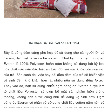
Bộ Chăn Ga Gối Everon EP1529A
Đây là dòng đệm cứng phù hợp để sử dụng cho cả người lớn và
trẻ em, đặc biệt là kể cả bé sơ sinh. Chất liệu của đệm bông ép
Everon là 100% Polyester, hoàn toàn không sử dụng bất kỳ loại
hóa chất nào nên đặc biệt an toàn đối với sức khỏe còn non nớt
của trẻ. Bên cạnh đó, việc hay đái dầm đêm của trẻ sẽ khiến việc
vệ sinh đệm khó khăn hơn rất nhiều nếu sử dụng
đệm lò xo
.
Thay vào đó, bạn sử dụng chiếc đệm bông ép Everon được làm
từ chất liệu Polyester sẽ giúp bề mặt sản phẩm luôn thông
thoáng, không tích nước cũng như dễ dàng vệ sinh hơn. Đệm
bông ép Everon có phần vỏ sử dụng chất liệu cotton gấm nên sẽ