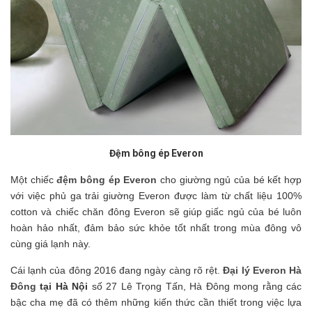
Đệm bông ép Everon
Một chiếc
đệm bông ép Everon
cho giường ngủ của bé kết hợp
với việc phủ ga trải giường Everon được làm từ chất liệu 100%
cotton và chiếc chăn đông Everon sẽ giúp giấc ngủ của bé luôn
hoàn hảo nhất, đảm bảo sức khỏe tốt nhất trong mùa đông vô
cùng giá lạnh này.
Cái lạnh của đông 2016 đang ngày càng rõ rệt.
Đại lý Everon Hà
Đông
tại Hà Nội
số 27 Lê Trọng Tấn, Hà Đông mong rằng các
bậc cha mẹ đã có thêm những kiến thức cần thiết trong việc lựa