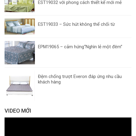
EST19032 với phong cách thiết kế mới mẻ
EST19033 – Sức hút không thể chối từ
EPM19065 – cảm hứng“Nghìn lẻ một đêm”
Đệm chống trượt Everon đáp ứng nhu cầu
khách hàng
VIDEO MỚI