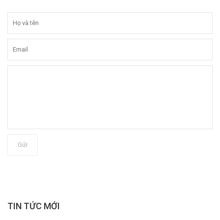
Gửi
TIN TỨC MỚI