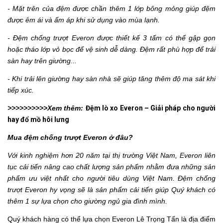
- Mặt trên của đệm được chần thêm 1 lớp bông mỏng giúp đệm
được êm ái và ấm áp khi sử dụng vào mùa lạnh.
- Đệm chống trượt Everon được thiết kế 3 tấm có thể gập gọn
hoặc tháo lớp vỏ bọc để vệ sinh dễ dàng. Đệm rất phù hợp để trải
sàn hay trên giường...
- Khi trải lên giường hay sàn nhà sẽ giúp tăng thêm độ ma sát khi
tiếp xúc.
>>>>>>>>>>Xem thêm:
Đệm lò xo Everon – Giải pháp cho người
hay đổ mồ hôi lưng
Mua đệm chống trượt Everon ở đâu?
Với kinh nghiệm hơn 20 năm tại thị trường Việt Nam, Everon liên
tục cải tiến nâng cao chất lượng sản phẩm nhằm đưa những sản
phẩm ưu việt nhất cho người tiêu dùng Việt Nam. Đệm chống
trượt Everon hy vọng sẽ là sản phẩm cải tiến giúp Quý khách có
thêm 1 sự lựa chọn cho giường ngủ gia đình mình.
Quý khách hàng có thể lựa chọn Everon Lê Trọng Tấn là địa điểm