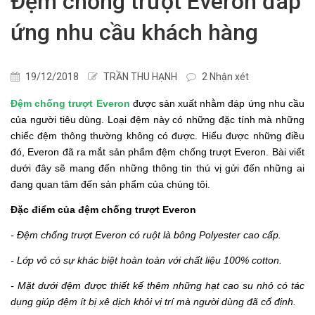
Đệm chống trượt Everon đáp
ứng nhu cầu khách hàng
19/12/2018
TRẦN THU HẠNH
2 Nhận xét
Đệm chống trượt Everon
được sản xuất nhằm đáp ứng nhu cầu
của người tiêu dùng. Loại đệm này có những đặc tính mà những
chiếc đệm thông thường không có được. Hiểu được những điều
đó, Everon đã ra mắt sản phẩm đệm chống trượt Everon. Bài viết
dưới đây sẽ mang đến những thông tin thú vị gửi đến những ai
đang quan tâm đến sản phẩm của chúng tôi.
Đặc điểm của đệm chống trượt Everon
- Đệm chống trượt Everon có ruột là bông Polyester cao cấp.
- Lớp vỏ có sự khác biệt hoàn toàn với chất liệu 100% cotton.
- Mặt dưới đệm được thiết kế thêm những hạt cao su nhỏ có tác
dụng giúp đệm ít bị xê dịch khỏi vị trí mà người dùng đã cố định.