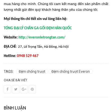
mua hàng cho mình. Chúng tôi cam kết mang đến sản phẩm chất
lượng nhất gửi đên quý khách hàng thân yêu của chúng tôi.
Mọi thông tin chi tiết xin vui lòng liên hệ:
TỔNG ĐẠI LÝ CHĂN GA GỐI ĐỆM HÀN QUỐC
Website:
http://everonletrongtan.com/
ĐỊA CHỈ:
27, Lê Trọng Tấn, Hà Đông, Hà Nội
Hotline:
0948 529 467
TAGS:
Đệm chống trượt
Đệm chống trượt Everon
CHIA SẺ BÀI VIẾT
BÌNH LUẬN