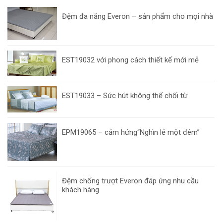
Đệm đa năng Everon – sản phẩm cho mọi nhà
EST19032 với phong cách thiết kế mới mẻ
EST19033 – Sức hút không thể chối từ
EPM19065 – cảm hứng“Nghìn lẻ một đêm”
Đệm chống trượt Everon đáp ứng nhu cầu
khách hàng