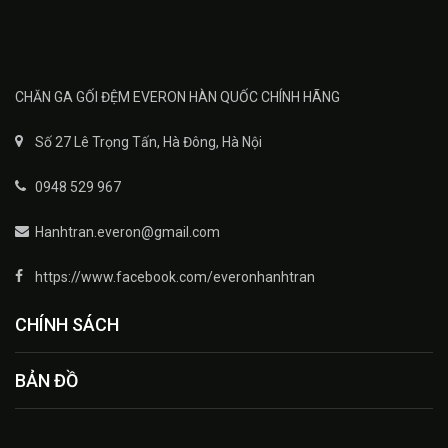
CHĂN GA GỐI ĐỆM EVERON HÀN QUỐC CHÍNH HÃNG
Số 27 Lê Trọng Tấn, Hà Đông, Hà Nội
0948 529 967
Hanhtran.everon@gmail.com
https://www.facebook.com/everonhanhtran
CHÍNH SÁCH
BẢN ĐỒ