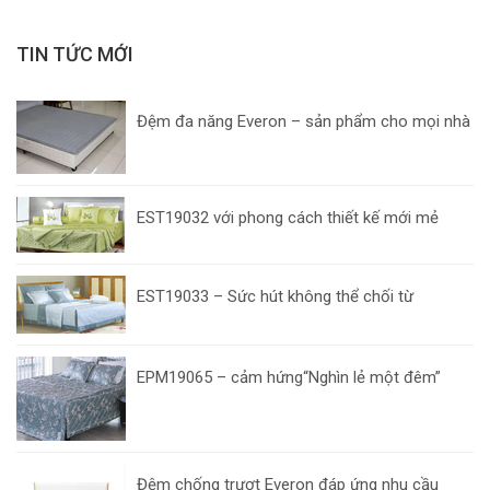
TIN TỨC MỚI
Đệm đa năng Everon – sản phẩm cho mọi nhà
EST19032 với phong cách thiết kế mới mẻ
EST19033 – Sức hút không thể chối từ
EPM19065 – cảm hứng“Nghìn lẻ một đêm”
Đệm chống trượt Everon đáp ứng nhu cầu