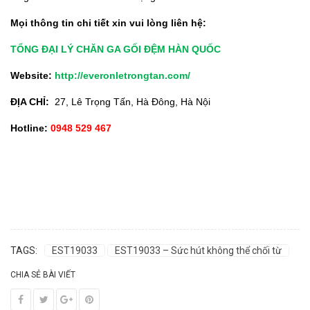
Mọi thông tin chi tiết xin vui lòng liên hệ:
TỔNG ĐẠI LÝ CHĂN GA GỐI ĐỆM HÀN QUỐC
Website:
http://everonletrongtan.com/
ĐỊA CHỈ:
27, Lê Trọng Tấn, Hà Đông, Hà Nội
Hotline:
0948 529 467
TAGS:
EST19033
EST19033 – Sức hút không thể chối từ
CHIA SẺ BÀI VIẾT