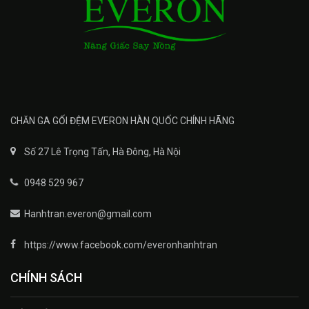
CHĂN GA GỐI ĐỆM EVERON HÀN QUỐC CHÍNH HÃNG
Số 27 Lê Trọng Tấn, Hà Đông, Hà Nội
0948 529 967
Hanhtran.everon@gmail.com
https://www.facebook.com/everonhanhtran
CHÍNH SÁCH