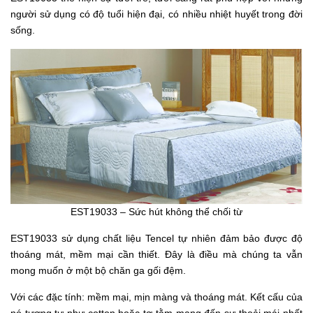
người sử dụng có độ tuổi hiện đại, có nhiều nhiệt huyết trong đời
sống.
EST19033 – Sức hút không thể chối từ
EST19033 sử dụng chất liệu Tencel tự nhiên đảm bảo được độ
thoáng mát, mềm mại cần thiết. Đây là điều mà chúng ta vẫn
mong muốn ở một bộ chăn ga gối đệm.
Với c
ác đặc tính: mềm mại, mịn màng và thoáng mát. Kết cấu của