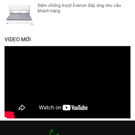
Đệm chống trượt Everon đáp ứng nhu cầu
khách hàng
VIDEO MỚI