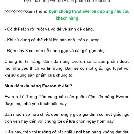
Đệm đa năng Everon – sản phẩm cho mọi nhà
>>>>>>>>>Xem thêm:
Đệm chống trượt Everon đáp ứng nhu cầu
khách hàng
- Có thể tách rời ruột và vỏ để vệ sinh dễ dàng.
- Khi sử dụng có thể chải lên sàn nhà, trên giường...
- Đệm dày 3 cm nên dễ dàng gập và cất giữ gọn nhẹ.
Chúng tôi tin rằng, đệm đa năng Everon sẽ là sản phẩm được
mọi nhà yêu thích và tin dùng. Bạn sẽ có một giấc ngủ tuyệt vời
khi sử dụng sản phẩm của chúng tôi.
Mua đệm đa năng Everon ở đâu?
Everon Lê Trọng Tấn cung cấp sản phẩm đệm đa năng Everon
được mọi nhà yêu thích hiện nay.
Bạn muốn sở hữu chiếc đệm ưng ý giúp gia đình có một giấc ngủ
trọn vẹn hãy đến với chúng tôi để lựa chọn ngay hôm nay.
Hiện nay, trên thị trường có rất nhiều nơi bán hàng không đạt tiêu