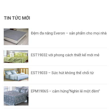
TIN TỨC MỚI
Đệm đa năng Everon – sản phẩm cho mọi nhà
EST19032 với phong cách thiết kế mới mẻ
EST19033 – Sức hút không thể chối từ
EPM19065 – cảm hứng“Nghìn lẻ một đêm”