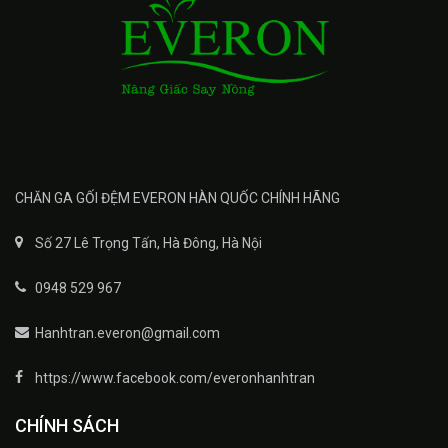
CHĂN GA GỐI ĐỆM EVERON HÀN QUỐC CHÍNH HÃNG
Số 27 Lê Trọng Tấn, Hà Đông, Hà Nội
0948 529 967
Hanhtran.everon@gmail.com
https://www.facebook.com/everonhanhtran
CHÍNH SÁCH