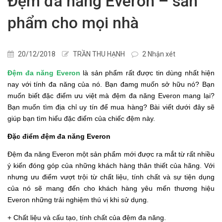
Đệm đa năng Everon – sản
phẩm cho mọi nhà
20/12/2018
TRẦN THU HẠNH
2 Nhận xét
Đệm đa năng Everon
là sản phẩm rất được tin dùng nhất hiện
nay với tính đa năng của nó. Bạn đamg muốn sở hữu nó? Bạn
muốn biết đặc điểm ưu việt mà đệm đa năng Everon mang lại?
Bạn muốn tìm địa chỉ uy tín để mua hàng? Bài viết dưới đây sẽ
giúp bạn tìm hiểu đặc điểm của chiếc đệm này.
Đặc điểm đệm đa năng Everon
Đệm đa năng Everon một sản phẩm mới được ra mắt từ rất nhiều
ý kiến đóng góp của những khách hàng thân thiết của hãng. Với
nhưng ưu điểm vượt trội từ chất liệu, tính chất và sự tiện dụng
của nó sẽ mang đến cho khách hàng yêu mến thương hiệu
Everon những trải nghiệm thú vị khi sử dụng.
+ Chất liệu và cấu tạo, tính chất của đệm đa năng.