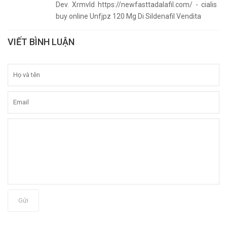
Dev. Xrmvld https://newfasttadalafil.com/ - cialis
buy online Unfjpz 120 Mg Di Sildenafil Vendita
VIẾT BÌNH LUẬN
Gửi