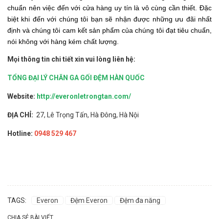
chuẩn nên việc đến với cửa hàng uy tín là vô cùng cần thiết. Đặc
biệt khi đến với chúng tôi bạn sẽ nhận được những ưu đãi nhất
định và chúng tôi cam kết sản phẩm của chúng tôi đạt tiêu chuẩn,
nói không với hàng kém chất lượng.
Mọi thông tin chi tiết xin vui lòng liên hệ:
TỔNG ĐẠI LÝ CHĂN GA GỐI ĐỆM HÀN QUỐC
Website:
http://everonletrongtan.com/
ĐỊA CHỈ:
27, Lê Trọng Tấn, Hà Đông, Hà Nội
Hotline:
0948 529 467
TAGS:
Everon
Đệm Everon
Đệm đa năng
CHIA SẺ BÀI VIẾT