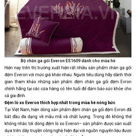
Bộ chăn ga gối Everon ES1609 dành cho mùa hè
Hiện nay trên thị trường xuất hiện rất nhiều sản phẩm chăn ga gối 
đệm Everon với mức giá khác nhau. Người tiêu dùng hãy dành thời 
gian tham khảo những sản phẩm đệm chăn ga gối đệm Evron 
chính hãng tại các cửa hàng có tên tuổi để đảm bảo sức khỏe cho 
cả gia đình.
Đệm lò xo Everon thích hợp nhất trong mùa hè nóng bức
Tại Việt Nam, hiện dòng sản phẩm đệm chăn ga gối đệm Evron đã 
bắt đầu đa dạng về mẫu mã và chất lượng. Trong đó không thể 
không nhắc tới dòng đệm lò xo Everon– sản phẩm được sản xuất 
dựa trên dây truyền công nghệ hiện đại với nguồn nguyên liệu được 