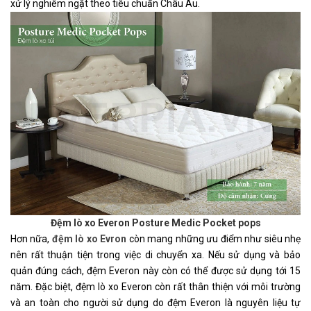
xử lý nghiêm ngặt theo tiêu chuẩn Châu Âu. 
Đệm lò xo Everon Posture Medic Pocket pops
Hơn nữa, 
đệm lò xo Evron
 còn mang những ưu điểm như siêu nhẹ 
nên rất thuận tiện trong việc di chuyển xa. Nếu sử dụng và bảo 
quản đúng cách, đệm Everon này còn có thể được sử dụng tới 15 
năm. Đặc biệt, đệm lò xo Everon còn rất thân thiện với môi trường 
và an toàn cho người sử dụng do đệm Everon là nguyên liệu tự 