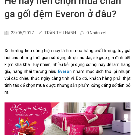
Hè này nên chọn mua chăn
ga gối đệm Everon ở đâu?
23/05/2017
TRẦN THU HẠNH
0 Nhận xét
Xu hướng tiêu dùng hiện nay là tìm mua hàng chất lượng, tuy giá 
hơi cao nhưng thời gian sử dụng được lâu dài, sẽ giúp gia đình tiết 
kiệm kha khá. Tuy nhiên, nhiều kẻ lợi dụng cơ hội này để làm hàng 
giả, hàng nhái thương hiệu 
Everon
 nhằm mục đích thu lợi nhuận 
với các chiêu thức ngày càng tinh vi. Do đó, khách hàng phải thật 
tỉnh táo để chọn mua được những sản phẩm xứng đáng số tiền bỏ 
ra.