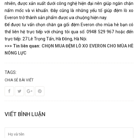
nhiên, được xản xuất dưới công nghệ hiện đại nên giúp ngăn chặn 
nấm mốc và vi khuẩn. Đây cũng là những yếu tố giúp đệm lò xo 
Everon trở thành sản phẩm được ưa chuộng hiện nay.
Để được tư vấn chọn chăn ga gối đệm Everon cho mùa hè bạn có 
thể liên hệ trực tiếp với chúng tôi qua số: 0948 529 967 hoặc đến 
trực tiếp: 27 Lê Trọng Tấn, Hà Đông, Hà Nội.
>>> Tin liên quan:
CHỌN MUA ĐỆM LÒ XO EVERON CHO MÙA HÈ
NÓNG LỰC
TAGS:
CHIA SẺ BÀI VIẾT
VIẾT BÌNH LUẬN