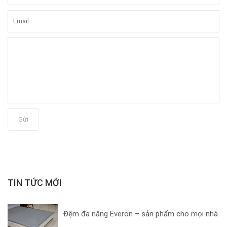
Gửi
TIN TỨC MỚI
Đệm đa năng Everon – sản phẩm cho mọi nhà