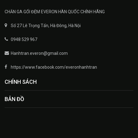
CHĂN GA GỐI ĐỆM EVERON HÀN QUỐC CHÍNH HÃNG
Số 27 Lê Trọng Tấn, Hà Đông, Hà Nội
0948 529 967
Hanhtran.everon@gmail.com
https://www.facebook.com/everonhanhtran
CHÍNH SÁCH
BẢN ĐỒ