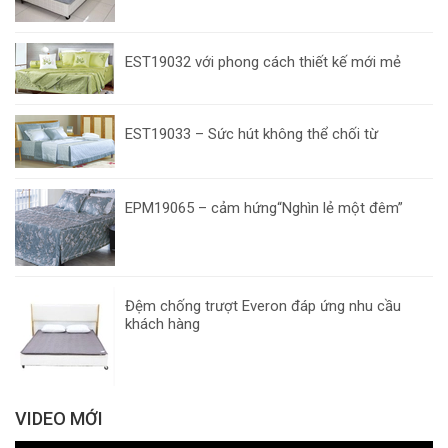
EST19032 với phong cách thiết kế mới mẻ
EST19033 – Sức hút không thể chối từ
EPM19065 – cảm hứng“Nghìn lẻ một đêm”
Đệm chống trượt Everon đáp ứng nhu cầu
khách hàng
VIDEO MỚI