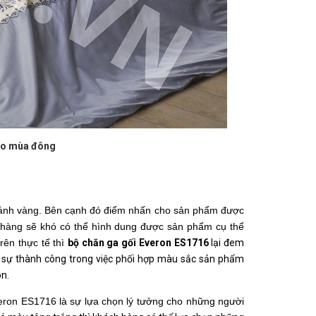
ho mùa đông
ánh vàng. Bên cạnh đó điểm nhấn cho sản phẩm được 
 hàng sẽ khó có thể hình dung được sản phẩm cụ thể 
ên thực tế thì 
bộ chăn ga gối Everon ES1716 
lại đem 
c sự thành công trong việc phối hợp màu sắc sản phẩm 
n.
ron ES1716 là sự lựa chọn lý tưởng cho những người 