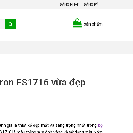
ĐĂNG NHẬP
ĐĂNG KÝ
sản phẩm
eron ES1716 vừa đẹp
h giá là thiết kế đẹp mắt và sang trọng nhất trong 
bộ 
S1716 là màu trắng sữa ánh vàng và sử dụng màu xám 