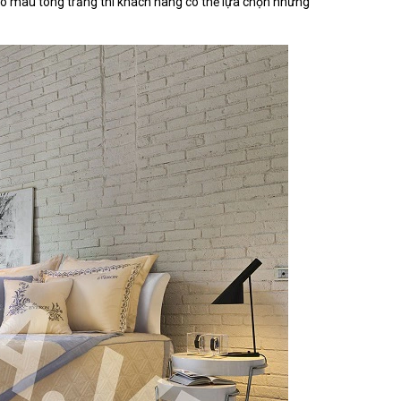
ó màu tông trắng thì khách hàng có thể lựa chọn những 