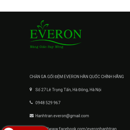
CHĂN GA GỐI ĐỆM EVERON HÀN QUỐC CHÍNH HÃNG
Số 27 Lê Trọng Tấn, Hà Đông, Hà Nội
0948 529 967
Hanhtran.everon@gmail.com
https://www.facebook.com/everonhanhtran