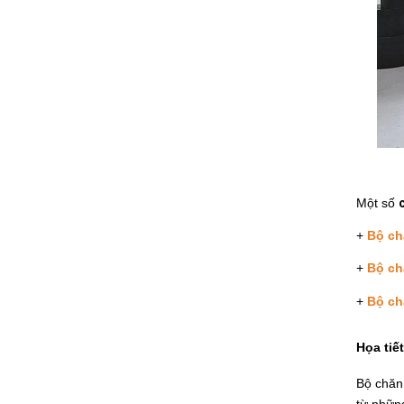
Một số 
+ 
Bộ ch
+ 
Bộ ch
+ 
Bộ ch
Họa tiế
Bộ chăn 