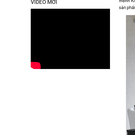
mệnh Ki
VIDEO MỚI
sản phẩ