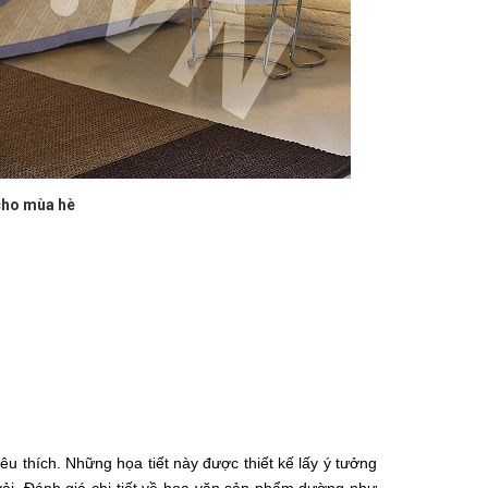
cho mùa hè
 thích. Những họa tiết này được thiết kế lấy ý tưởng 