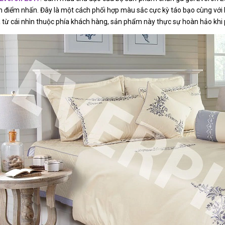
 điểm nhấn. Đây là một cách phối hợp màu sắc cực kỳ táo bạo cùng với h
 từ cái nhìn thuộc phía khách hàng, sản phẩm này thực sự hoàn hảo khi p