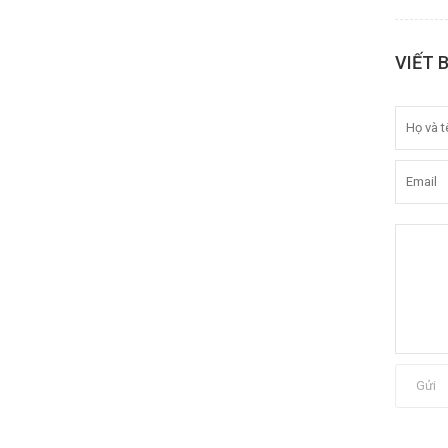
VIẾT 
Gửi