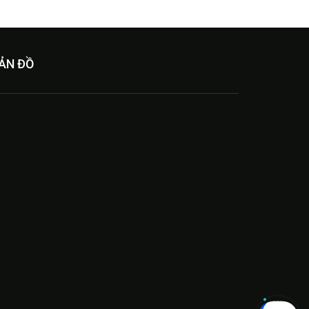
ẢN ĐỒ