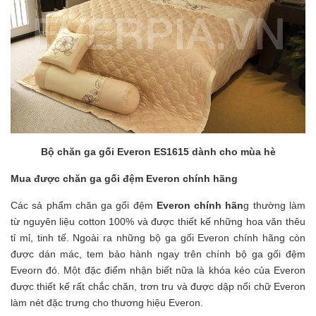
Bộ chăn ga gối Everon ES1615 dành cho mùa hè
Mua được chăn ga gối đệm Everon chính hãng
Các sả phẩm chăn ga gối đệm
Everon chính hãn
g thường làm
từ nguyên liệu cotton 100% và được thiết kế những hoa văn thêu
tỉ mỉ, tinh tế. Ngoài ra những bộ ga gối Everon chính hãng còn
được dán mác, tem bảo hành ngay trên chính bộ ga gối đệm
Eveorn đó. Một đặc điểm nhận biết nữa là khóa kéo của Everon
được thiết kế rất chắc chăn, trơn tru và được dập nổi chữ Everon
làm nét đặc trưng cho thương hiệu Everon.