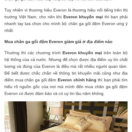
Tuy nhiên vì thương hiệu Everon là thương hiệu nổi tiếng trên thị
trường Việt Nam, cho nên khi
Everon khuyến mại
thì bạn phải
nhanh tay lựa chọn cho mình bộ chăn ga gối đệm Everon ưng ý
nhất.
Mua chăn ga gối đệm Everon giảm giá ở địa điểm nào
Thường thì các chương trình
Everon khuyến mại
trên toàn bộ
hệ thống của cả nước. Nhưng để chọn được địa điểm uy tín chất
lượng và đúng của Everon là điều mà rất nhiều người quan tâm.
Để biết được chắc chắn về thông tin khuyến mãi cũng như địa
điểm mua chăn ga gối đệm
Everon chính hãng
thì bạn phải tìm
hiểu rõ nguồn gốc của nơi mà mình đến mua chăn ga gối đệm
Everon có được đảm bảo và có uy tín lâu năm không.