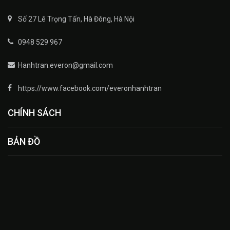
Số 27 Lê Trọng Tấn, Hà Đông, Hà Nội
0948 529 967
Hanhtran.everon@gmail.com
https://www.facebook.com/everonhanhtran
CHÍNH SÁCH
BẢN ĐỒ