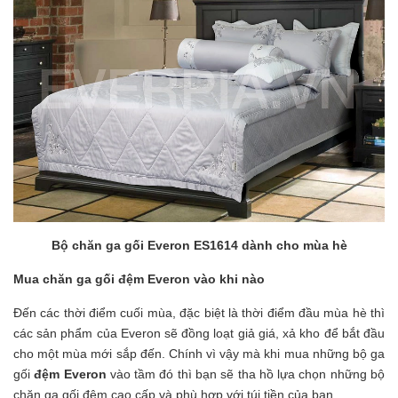
Bộ chăn ga gối Everon ES1614 dành cho mùa hè
Mua chăn ga gối đệm Everon vào khi nào
Đến các thời điểm cuối mùa, đặc biệt là thời điểm đầu mùa hè thì
các sản phẩm của Everon sẽ đồng loạt giả giá, xả kho để bắt đầu
cho một mùa mới sắp đến. Chính vì vậy mà khi mua những bộ ga
gối
đệm Everon
vào tầm đó thì bạn sẽ tha hồ lựa chọn những bộ
chăn ga gối đệm cao cấp và phù hợp với túi tiền của bạn.