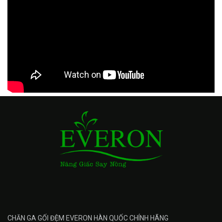
CHĂN GA GỐI ĐỆM EVERON HÀN QUỐC CHÍNH HÃNG