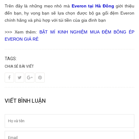
Trên đây là những mẹo nhỏ mà
Everon tại Hà Đông
giới thiệu
đến bạn, hy vọng bạn sẽ lựa chọn được bộ ga gối đệm Everon
chính hãng và phù hợp với túi tiền của gia đình bạn
>>> Xem thêm:
BẬT MÍ KINH NGHIỆM MUA ĐỆM BÔNG ÉP
EVERON GIÁ RẺ
TAGS:
CHIA SẺ BÀI VIẾT
VIẾT BÌNH LUẬN