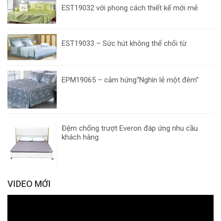
EST19032 với phong cách thiết kế mới mẻ
EST19033 – Sức hút không thể chối từ
EPM19065 – cảm hứng“Nghìn lẻ một đêm”
Đệm chống trượt Everon đáp ứng nhu cầu
khách hàng
VIDEO MỚI