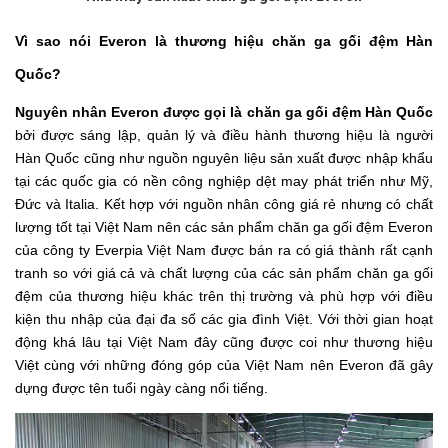
Vì sao nói Everon là thương hiệu chăn ga gối đệm Hàn
Quốc?
Nguyên nhân Everon được gọi là chăn ga gối đệm Hàn Quốc
bởi được sáng lập, quản lý và điều hành thương hiệu là người
Hàn Quốc cũng như nguồn nguyên liệu sản xuất được nhập khẩu
tại các quốc gia có nền công nghiệp dệt may phát triển như Mỹ,
Đức và Italia. Kết hợp với nguồn nhân công giá rẻ nhưng có chất
lượng tốt tại Việt Nam nên các sản phẩm chăn ga gối đệm Everon
của công ty Everpia Việt Nam được bán ra có giá thành rất cạnh
tranh so với giá cả và chất lượng của các sản phẩm chăn ga gối
đệm của thương hiệu khác trên thị trường và phù hợp với điều
kiện thu nhập của đại đa số các gia đình Việt. Với thời gian hoạt
động khá lâu tại Việt Nam đây cũng được coi như thương hiệu
Việt cùng với những đóng góp của Việt Nam nên Everon đã gây
dựng được tên tuổi ngày càng nổi tiếng.