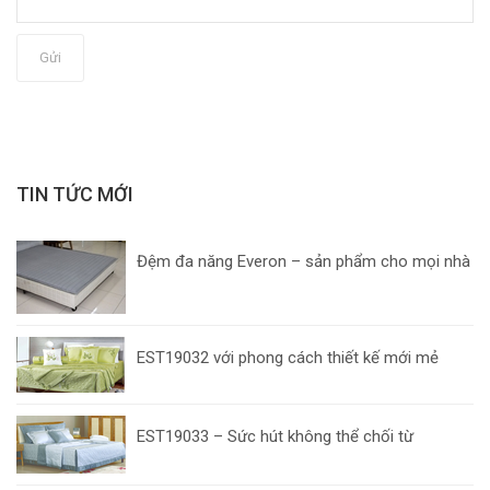
Gửi
TIN TỨC MỚI
Đệm đa năng Everon – sản phẩm cho mọi nhà
EST19032 với phong cách thiết kế mới mẻ
EST19033 – Sức hút không thể chối từ