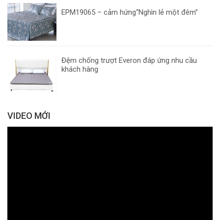
EPM19065 – cảm hứng“Nghìn lẻ một đêm”
Đệm chống trượt Everon đáp ứng nhu cầu
khách hàng
VIDEO MỚI