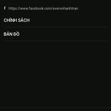
https://www.facebook.com/everonhanhtran
CHÍNH SÁCH
BẢN ĐỒ