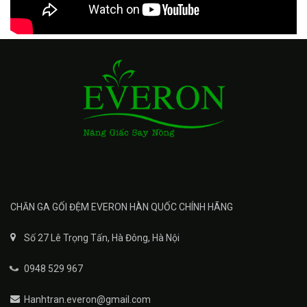
CHĂN GA GỐI ĐỆM EVERON HÀN QUỐC CHÍNH HÃNG
Số 27 Lê Trọng Tấn, Hà Đông, Hà Nội
0948 529 967
Hanhtran.everon@gmail.com