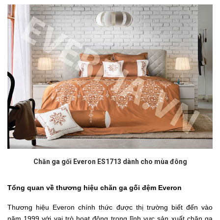
Chăn ga gối Everon ES1713 dành cho mùa đông
Tổng quan về thương hiệu chăn ga gối đệm Everon
Thương hiệu Everon chính thức được thị trường biết đến vào
năm 1999 với vai trò hoạt động trong lĩnh vực sản xuất chăn ga