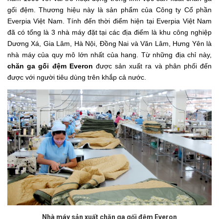
gối đệm. Thương hiệu này là sản phẩm của Công ty Cổ phần
Everpia Việt Nam. Tính đến thời điểm hiện tại Everpia Việt Nam
đã có tổng là 3 nhà máy đặt tại các địa điểm là khu công nghiệp
Dương Xá, Gia Lâm, Hà Nội, Đồng Nai và Văn Lâm, Hưng Yên là
nhà máy của quy mô lớn nhất của hang. Từ những địa chỉ này,
chăn ga gối đệm Everon
được sản xuất ra và phân phối đến
được với người tiêu dùng trên khắp cả nước.
Nhà máy sản xuất chăn ga gối đệm Everon