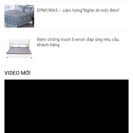
EPM19065 – cảm hứng“Nghìn lẻ một đêm”
Đệm chống trượt Everon đáp ứng nhu cầu
khách hàng
VIDEO MỚI