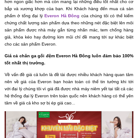
hơn ngon giấc hơn mà còn mang lại những điều tốt nhất cho cơ
bắp và xương khợp của bạn. Khi Khách hàng đến mua cá sản
phẩm ở tổng đại lý
Everon Hà Đông
của chúng tôi có thể kiểm
chứng chất lượng sản phẩm dựa theo những nét đặc biệt lên môi
sản phẩm được nhà máy gắn từng nhãn mác, tem chống hàng
giả, khóa kéo hay đường kim mũi chỉ đề mang tới sự khác biệt
cho các sản phẩm Everon.
Giá cả chăn ga gối đệm Everon Hà Đông luôn đảm bảo 100%
tốt nhất thị trường.
Về vấn đề giá cả luôn là đề tài được nhiều khách hàng quan tâm
nên về giá của Everon bạn hoàn toàn có thể tin tưởng khi tới
với đại lý chúng tôi vì giá đã được nhà máy niêm yết tại tất cả các
hệ thống đại lý Everon trên toàn quốc nên khách hàng có thể yên
tâm về giá cả kho sợ bị ép giá cao...