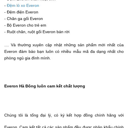
-
Đệm lò xo Everon
- Đệm điện Everon
- Chăn ga gối Everon
- Bộ Everon cho trẻ em
- Ruột chăn, ruột gối Everon bán rời
.... Và thường xuyên cập nhật những sản phẩm mới nhất của
Everon đảm bảo bạn luôn có nhiều mẫu mã đa dạng nhất cho
phòng ngủ gia đình mình.
Everon Hà Đông luôn cam kết chất lượng
Chúng tôi là tổng đại lý, có ký kết hợp đồng chính hãng với
Everon. Cam kết tất cả các sản phẩm đều được nhập khẩu chính