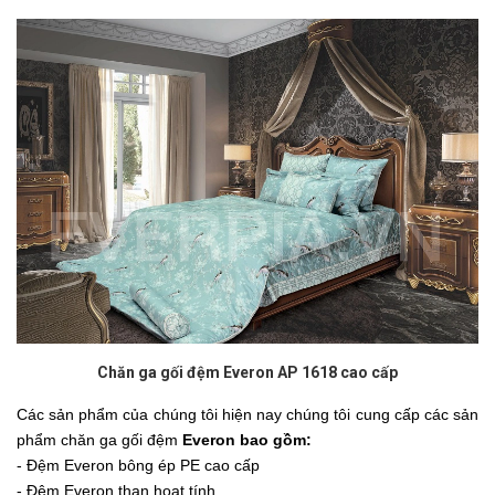
Chăn ga gối đệm Everon AP 1618 cao cấp
Các sản phẩm của chúng tôi hiện nay chúng tôi cung cấp các sản
phẩm chăn ga gối đệm
Everon bao gồm:
- Đệm Everon bông ép PE cao cấp
- Đệm Everon than hoạt tính