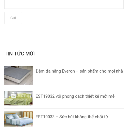
Gửi
TIN TỨC MỚI
Đệm đa năng Everon – sản phẩm cho mọi nhà
EST19032 với phong cách thiết kế mới mẻ
EST19033 – Sức hút không thể chối từ