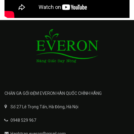
CHĂN GA GỐI ĐỆM EVERON HÀN QUỐC CHÍNH HÃNG
Số 27 Lê Trọng Tấn, Hà Đông, Hà Nội
0948 529 967
Hanhtran.everon@gmail.com