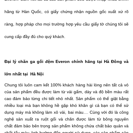
hãng từ Hàn Quốc, có giấy chứng nhận nguồn gốc xuất xứ rõ
ràng, hợp pháp cho mọi trường hợp yêu cầu giấy tờ chúng tôi sẽ
cung cấp đầy đủ cho quý khách.
Đại lý chăn ga gối đệm Everon chính hãng tại Hà Đông và
lớn nhất tại Hà Nội
Chung tôi luôn cam kết 100% khách hàng hài lòng nên tất cả vỏ
của sản phẩm đều được làm từ vải gấm, dày và độ bền màu rất
cao đảm bảo từng chi tiết nhỏ nhất. Sản phẩm có thể giặt bằng
nhiều loại mà bạn không hề gặp khó khăn gì cả bạn có thể sử
dụng máy mà không làm xô vải, bai màu.... Cùng với đó là công
nghệ sản xuất ra ruột gối và chăn được làm từ bông nguyên
chất đảm bảo bên trọng sản phẩm không chứa chất bảo quản và
chất tẩy màu ảnh hưởng đến người sử dụng, các sản phẩm sản