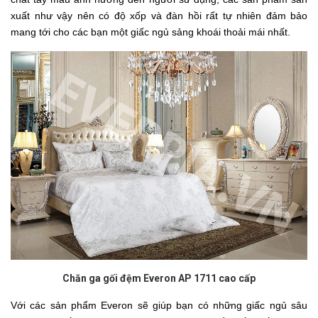
xuất như vậy nên có độ xốp và đàn hồi rất tự nhiên đảm bảo
mang tới cho các bạn một giấc ngủ sảng khoái thoải mái nhất.
Chăn ga gối đệm Everon AP 1711 cao cấp
Với các sản phẩm Everon sẽ giúp bạn có những giấc ngủ sâu