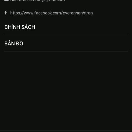
https://www.facebook.com/everonhanhtran
CHÍNH SÁCH
BẢN ĐỒ